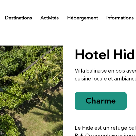
Destinations
Activités
Hébergement
Informations
Hotel Hid
Villa balinaise en bois ave
cuisine locale et ambianc
Charme
Le Hide est un refuge bali
Bali. Ce complexe intime c