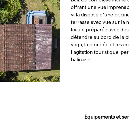
offrant une vue imprenab
villa dispose d'une piscin
terrasse avec vue sur la
locale préparée avec des 
détendre au bord de la pis
yoga, la plongée et les co
l'agitation touristique, 
balinaise.
Équipements et serv