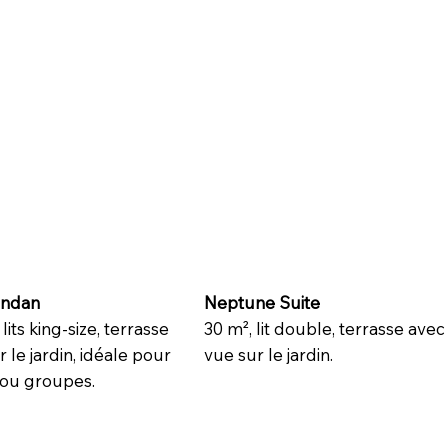
andan
Neptune Suite
lits king-size, terrasse
30 m², lit double, terrasse avec
 le jardin, idéale pour
vue sur le jardin.
s ou groupes.