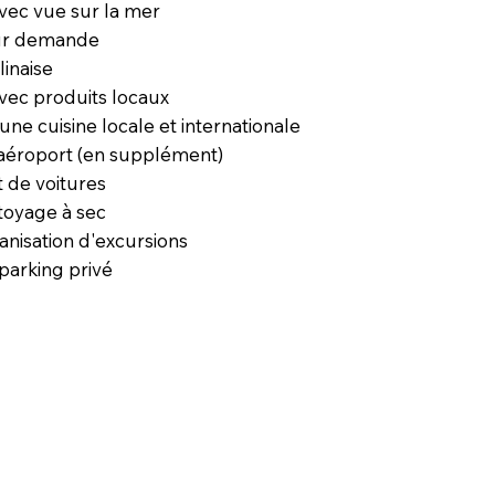
avec vue sur la mer
ur demande
linaise
vec produits locaux
une cuisine locale et internationale
 aéroport (en supplément)
t de voitures
ttoyage à sec
anisation d'excursions
parking privé