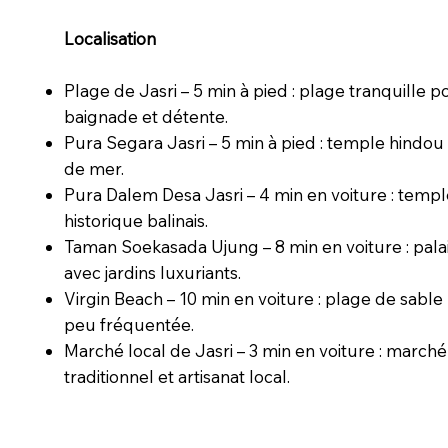
Localisation
Plage de Jasri – 5 min à pied : plage tranquille p
baignade et détente.
Pura Segara Jasri – 5 min à pied : temple hindou
de mer.
Pura Dalem Desa Jasri – 4 min en voiture : temp
historique balinais.
Taman Soekasada Ujung – 8 min en voiture : palai
avec jardins luxuriants.
Virgin Beach – 10 min en voiture : plage de sable
peu fréquentée.
Marché local de Jasri – 3 min en voiture : marché
traditionnel et artisanat local.