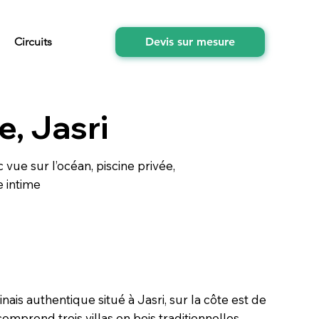
Circuits
Devis sur mesure
e, Jasri
c vue sur l’océan, piscine privée,
e intime
nais authentique situé à Jasri, sur la côte est de
omprend trois villas en bois traditionnelles,