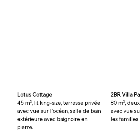
Lotus Cottage
2BR Villa P
45 m², lit king-size, terrasse privée
80 m², deux 
avec vue sur l'océan, salle de bain
avec vue sur
extérieure avec baignoire en
les famille
pierre.