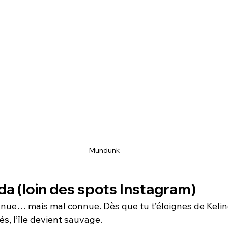
Mundunk
da (loin des spots Instagram)
nue… mais mal connue. Dès que tu t’éloignes de Keli
és, l’île devient sauvage.