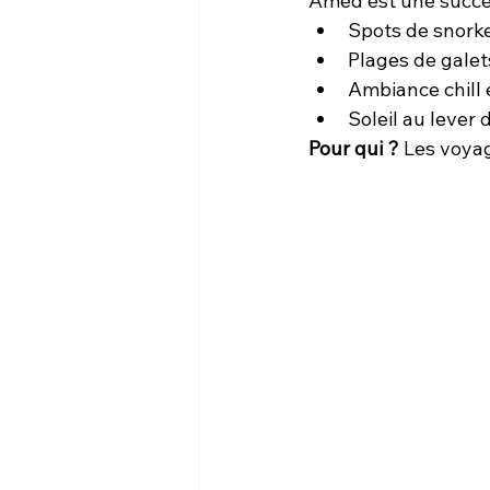
Amed est une success
Spots de snorke
Plages de galet
Ambiance chill 
Soleil au lever 
Pour qui ? 
Les voyag