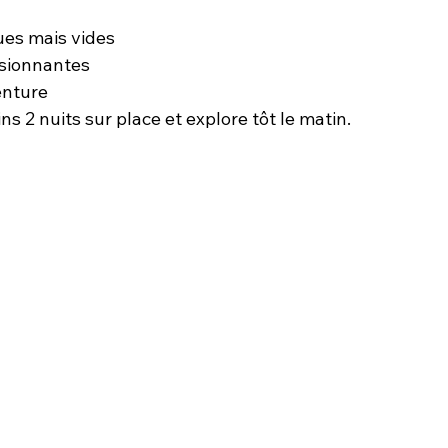
ues mais vides
ssionnantes
enture
ins 2 nuits sur place et explore tôt le matin.