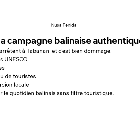
Nusa Penida
 la campagne balinaise authentiqu
arrêtent à Tabanan, et c’est bien dommage.
ées UNESCO
es
eu de touristes
sion locale
r le quotidien balinais sans filtre touristique.