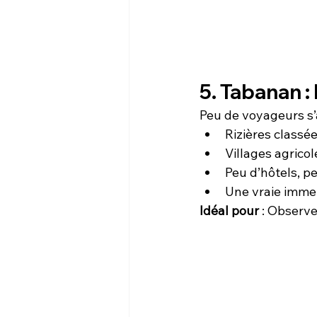
5. Tabanan :
Peu de voyageurs s’
Rizières class
Villages agricol
Peu d’hôtels, p
Une vraie immer
Idéal pour
 : Observe