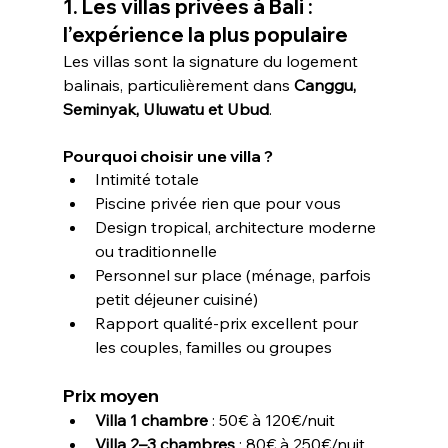
1. Les villas privées à Bali : 
l’expérience la plus populaire
Les villas sont la signature du logement 
balinais, particulièrement dans 
Canggu, 
Seminyak, Uluwatu et Ubud
.
Pourquoi choisir une villa ?
Intimité totale
Piscine privée rien que pour vous
Design tropical, architecture moderne 
ou traditionnelle
Personnel sur place (ménage, parfois 
petit déjeuner cuisiné)
Rapport qualité-prix excellent pour 
les couples, familles ou groupes
Prix moyen
Villa 1 chambre
 : 50€ à 120€/nuit
Villa 2–3 chambres
 : 80€ à 250€/nuit