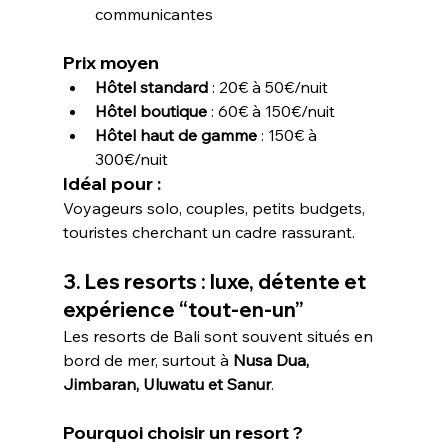
communicantes
Prix moyen
Hôtel standard
 : 20€ à 50€/nuit
Hôtel boutique
 : 60€ à 150€/nuit
Hôtel haut de gamme
 : 150€ à 
300€/nuit
Idéal pour : 
Voyageurs solo, couples, petits budgets, 
touristes cherchant un cadre rassurant.
3. Les resorts : luxe, détente et 
expérience “tout-en-un”
Les resorts de Bali sont souvent situés en 
bord de mer, surtout à 
Nusa Dua, 
Jimbaran, Uluwatu et Sanur
.
Pourquoi choisir un resort ?