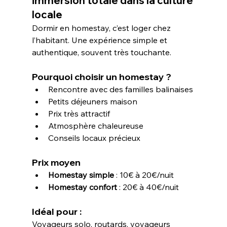
immersion totale dans la culture 
locale
Dormir en homestay, c’est loger chez 
l’habitant. Une expérience simple et 
authentique, souvent très touchante.
Pourquoi choisir un homestay ?
Rencontre avec des familles balinaises
Petits déjeuners maison
Prix très attractif
Atmosphère chaleureuse
Conseils locaux précieux
Prix moyen
Homestay simple
 : 10€ à 20€/nuit
Homestay confort
 : 20€ à 40€/nuit
Idéal pour : 
Voyageurs solo, routards, voyageurs 