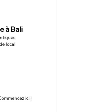
 à Bali
ntiques 
e local 
Commencez ici !