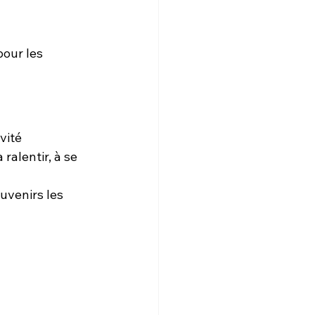
pour les 
vité 
ralentir, à se 
uvenirs les 