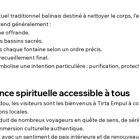
ituel traditionnel balinais destiné à nettoyer le corps, l’e
end généralement :
ne offrande.
s bassins sacrés.
 chaque fontaine selon un ordre précis.
ecueillement final.
olise une intention particulière : purification, protect
ce spirituelle accessible à tous
u, les visiteurs sont les bienvenus à Tirta Empul à co
ons locales.
duit de nombreux voyageurs en quête de sens, de séré
mersion culturelle authentique.
avec un sentiment de paix intérieure et de renouveau