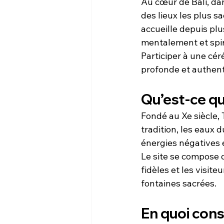
Au cœur de Bali, da
des lieux les plus s
accueille depuis plu
mentalement et spir
Participer à une cér
profonde et authenti
Qu’est-ce qu
Fondé au Xe siècle, 
tradition, les eaux 
énergies négatives e
Le site se compose d
fidèles et les visite
fontaines sacrées.
En quoi cons