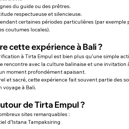
ignes du guide ou des prêtres.
itude respectueuse et silencieuse.
 pendant certaines périodes particulières (par exemple 
s coutumes locales).
re cette expérience à Bali ?
fication à Tirta Empul est bien plus qu’une simple acti
e rencontre avec la culture balinaise et une invitation à 
e un moment profondément apaisant.
l et sacré, cette expérience fait souvent partie des so
 voyage à Bali.
autour de Tirta Empul ?
nombreux sites remarquables :
tiel d’Istana Tampaksiring