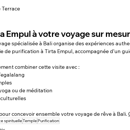
 Terrace
ta Empul à votre voyage sur mesure
age spécialisée à Bali organise des expériences authe
e de purification à Tirta Empul, accompagnée d’un guid
ent combiner cette visite avec :
 Tegalalang
mples
yoga ou de méditation
culturelles
our concevoir ensemble votre voyage de rêve à Bali. 
e spirituelle
Temple
Purification
tés