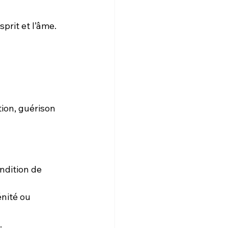
sprit et l’âme.
ion, guérison 
ndition de 
nité ou 
.