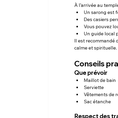
À l’arrivée au temple
Un sarong est fo
Des casiers per
Vous pouvez lou
Un guide local
Il est recommandé de
calme et spirituelle.
Conseils pra
Que prévoir
Maillot de bain
Serviette
Vêtements de 
Sac étanche
Respect des tr