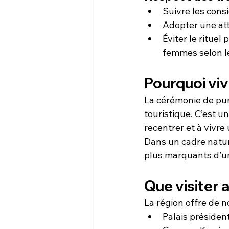
Suivre les cons
Adopter une att
Éviter le rituel
femmes selon le
Pourquoi viv
La cérémonie de puri
touristique. C’est un
recentrer et à vivr
Dans un cadre nature
plus marquants d’un
Que visiter 
La région offre de 
Palais présiden