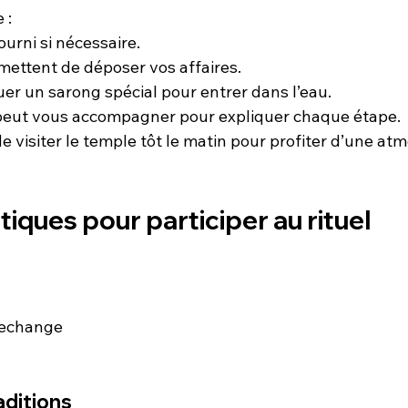
 :
urni si nécessaire.
mettent de déposer vos affaires.
er un sarong spécial pour entrer dans l’eau.
 peut vous accompagner pour expliquer chaque étape.
 visiter le temple tôt le matin pour profiter d’une at
tiques pour participer au rituel
rechange
aditions