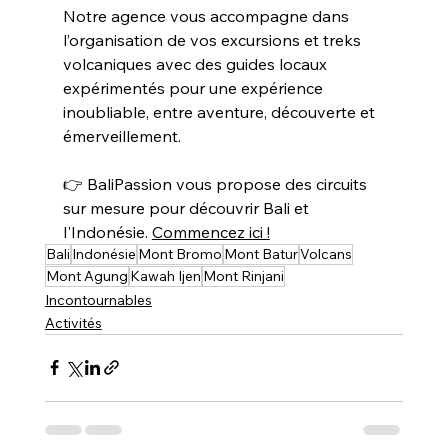
Notre agence vous accompagne dans 
l’organisation de vos excursions et treks 
volcaniques avec des guides locaux 
expérimentés pour une expérience 
inoubliable, entre aventure, découverte et 
émerveillement.
👉 BaliPassion
vous propose des circuits 
sur mesure pour découvrir Bali et 
l'Indonésie. 
Commencez ici !
Bali
Indonésie
Mont Bromo
Mont Batur
Volcans
Mont Agung
Kawah Ijen
Mont Rinjani
Incontournables
Activités