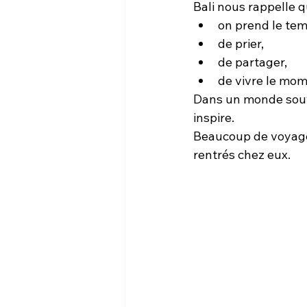
Bali nous rappelle qu
on prend le tem
de prier,
de partager,
de vivre le mom
Dans un monde souve
inspire.
Beaucoup de voyageu
rentrés chez eux.