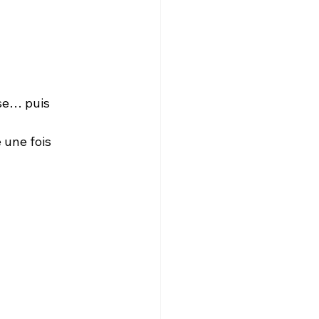
se… puis 
une fois 