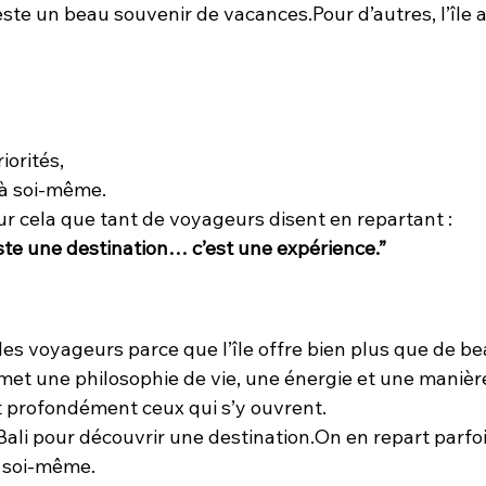
reste un beau souvenir de vacances.Pour d’autres, l’île
iorités,
 à soi-même.
ur cela que tant de voyageurs disent en repartant :
juste une destination… c’est une expérience.”
es voyageurs parce que l’île offre bien plus que de be
et une philosophie de vie, une énergie et une manière
 profondément ceux qui s’y ouvrent.
ali pour découvrir une destination.On en repart parfo
 soi-même.