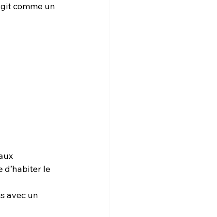
 agit comme un 
aux 
 d’habiter le 
is avec un 