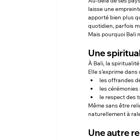
Au-delà de ses paysa
laisse une empreinte
apporté bien plus qu
quotidien, parfois 
Mais pourquoi Bali 
Une spiritua
À Bali, la spirituali
Elle s’exprime dans
les offrandes 
les cérémonies r
le respect des 
Même sans être reli
naturellement à ral
Une autre re