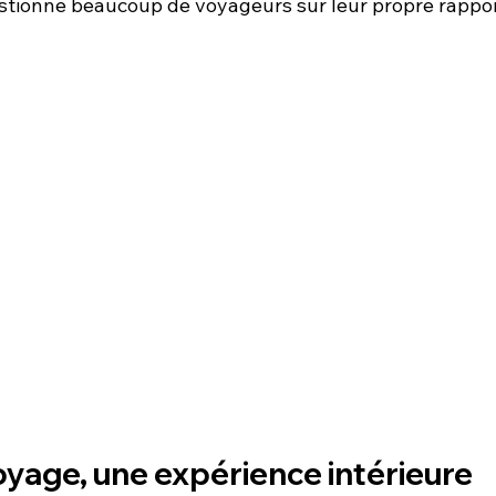
estionne beaucoup de voyageurs sur leur propre rappo
oyage, une expérience intérieure