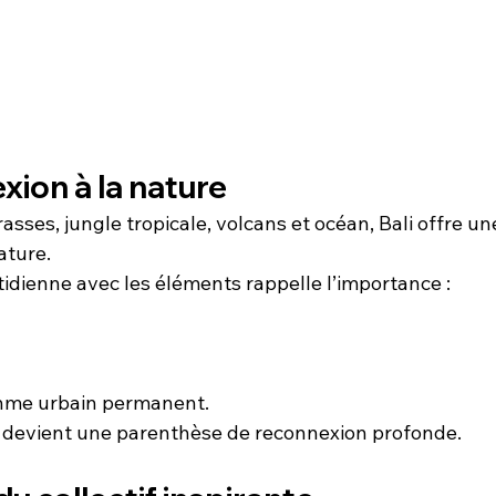
ion à la nature
rrasses, jungle tropicale, volcans et océan, Bali offre u
ature.
tidienne avec les éléments rappelle l’importance :
thme urbain permanent.
 devient une parenthèse de reconnexion profonde.