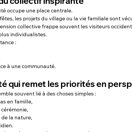
du collectif inspirante
té occupe une place centrale.
êtes, les projets du village ou la vie familiale sont véc
nsion collective frappe souvent les visiteurs occident
lus individualistes.
rtance :
nce à une communauté.
té qui remet les priorités en pers
emble souvent lié à des choses simples :
as en famille,
e cérémonie,
 de la nature,
idien.