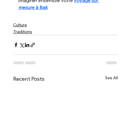
imaginer ensemble votre 
voyage sur 
mesure à Bali
.
Culture
Traditions
See All
Recent Posts