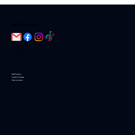
Bali Passion
Home
Destinations
Activités
Loger chez l'habitant
Les Hotels
Les Villas
Bali Passion
Guide Pratique
Faire un devis