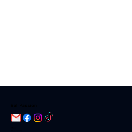
Bali Passion
Home
Destinations