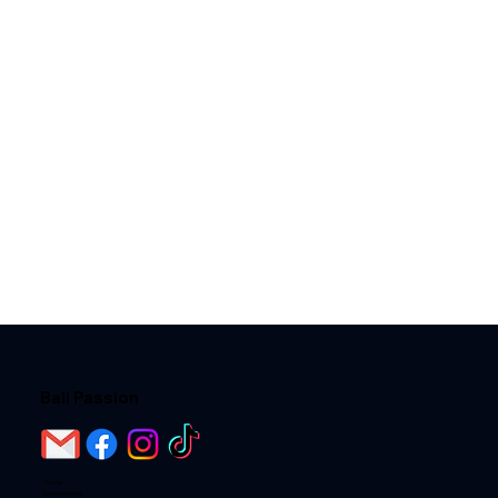
Bali Passion
Home
Destinations