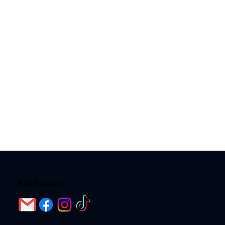
Bali Passion
Home