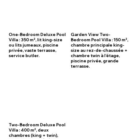
One-Bedroom Deluxe Pool
Garden View Two-
Villa : 350 m², lit king-size
Bedroom Pool Villa : 150 m²,
ou lits jumeaux, piscine
chambre principale king-
privée, vaste terrasse,
size au rez-de-chaussée +
service butler.
chambre twin à l’étage,
piscine privée, grande
terrasse.
Two-Bedroom Deluxe Pool
Villa : 400 m², deux
chambres (king + twin),