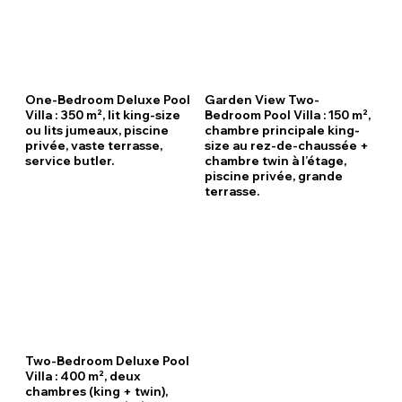
One-Bedroom Deluxe Pool
Garden View Two-
Villa : 350 m², lit king-size
Bedroom Pool Villa : 150 m²,
ou lits jumeaux, piscine
chambre principale king-
privée, vaste terrasse,
size au rez-de-chaussée +
service butler.
chambre twin à l’étage,
piscine privée, grande
terrasse.
Two-Bedroom Deluxe Pool
Villa : 400 m², deux
chambres (king + twin),