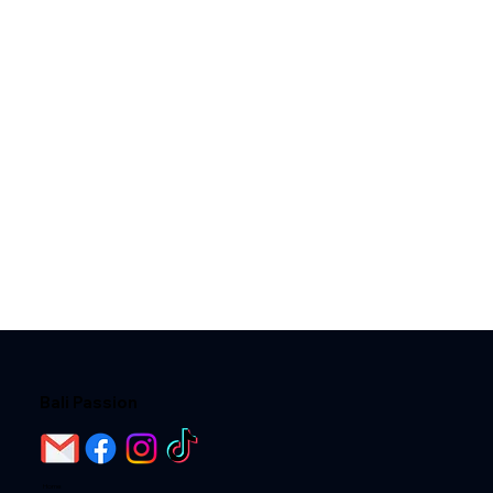
Bali Passion
Home