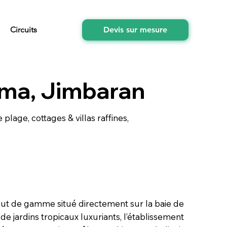
Circuits
Devis sur mesure
lma, Jimbaran
plage, cottages & villas raffines,
aut de gamme situé directement sur la baie de
e jardins tropicaux luxuriants, l’établissement