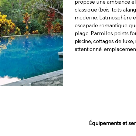
propose une ambiance élé
classique (bois, toits ala
moderne. L’atmosphère est
escapade romantique que 
plage. Parmi les points fort
piscine, cottages de luxe,
attentionné, emplacement 
Équipements et serv