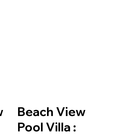
w
Beach View
Pool Villa :