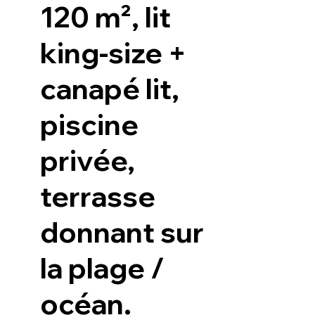
120 m², lit
king-size +
canapé lit,
piscine
privée,
terrasse
donnant sur
la plage /
océan.