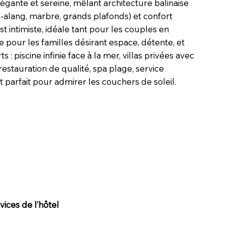
gante et sereine, mêlant architecture balinaise
ng-alang, marbre, grands plafonds) et confort
 intimiste, idéale tant pour les couples en
pour les familles désirant espace, détente, et
s : piscine infinie face à la mer, villas privées avec
 restauration de qualité, spa plage, service
parfait pour admirer les couchers de soleil.
ices de l’hôtel