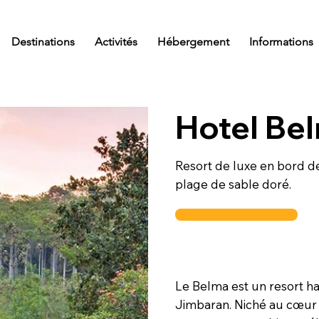
Destinations
Activités
Hébergement
Informations
Hotel Be
Resort de luxe en bord de 
plage de sable doré.
Le Belma est un resort h
Jimbaran. Niché au cœur d