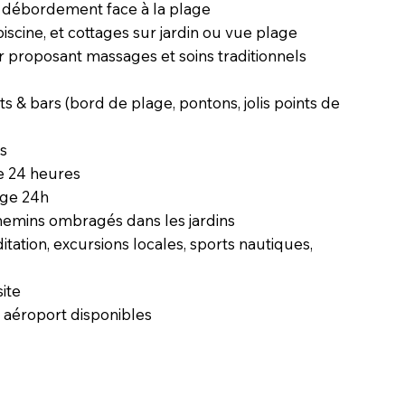
à débordement face à la plage
piscine, et cottages sur jardin ou vue plage
 proposant massages et soins traditionnels
s & bars (bord de plage, pontons, jolis points de
us
e 24 heures
rge 24h
chemins ombragés dans les jardins
ditation, excursions locales, sports nautiques,
g
site
e aéroport disponibles