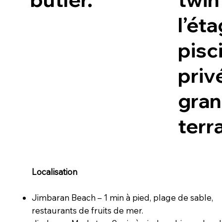
l’éta
pisc
priv
gra
terr
Localisation
Jimbaran Beach – 1 min à pied, plage de sable,
restaurants de fruits de mer.