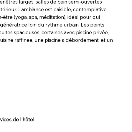
fenêtres larges, salles de bain semi-ouvertes
intérieur. L’ambiance est paisible, contemplative,
-être (yoga, spa, méditation), idéal pour qui
énératrice loin du rythme urbain. Les points
t suites spacieuses, certaines avec piscine privée,
isine raffinée, une piscine à débordement, et un
ices de l’hôtel