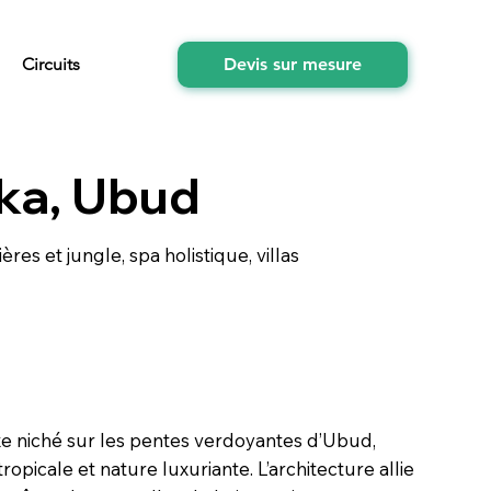
Circuits
Devis sur mesure
uka, Ubud
ères et jungle, spa holistique, villas
xe niché sur les pentes verdoyantes d’Ubud,
tropicale et nature luxuriante. L’architecture allie