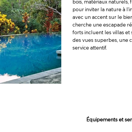
bois, matériaux naturels, 
pour inviter la nature à l’
avec un accent sur le bien
cherche une escapade rég
forts incluent les villas e
des vues superbes, une cu
service attentif.
Équipements et serv