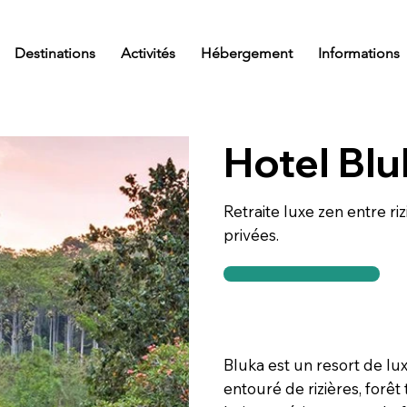
Destinations
Activités
Hébergement
Informations
Hotel Bl
Retraite luxe zen entre rizi
privées.
Bluka est un resort de lu
entouré de rizières, forêt 