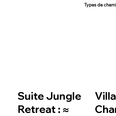
Types de cham
Suite Jungle
Villa
Retreat : ≈
Cha