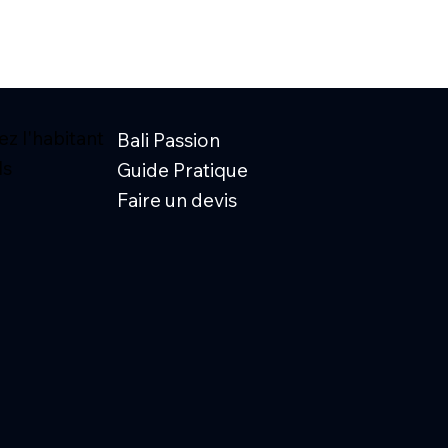
z l'habitant
Bali Passion
ls
Guide Pratique
Faire un devis