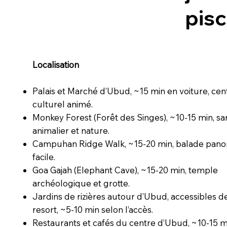
pisc
Localisation
Palais et Marché d’Ubud, ~15 min en voiture, cen
culturel animé.
Monkey Forest (Forêt des Singes), ~10-15 min, sa
animalier et nature.
Campuhan Ridge Walk, ~15-20 min, balade pan
facile.
Goa Gajah (Elephant Cave), ~15-20 min, temple
archéologique et grotte.
Jardins de rizières autour d’Ubud, accessibles d
resort, ~5-10 min selon l’accès.
Restaurants et cafés du centre d’Ubud, ~10-15 m