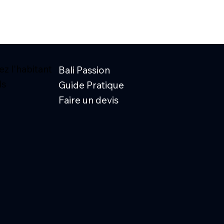
z l'habitant
Bali Passion
ls
Guide Pratique
Faire un devis