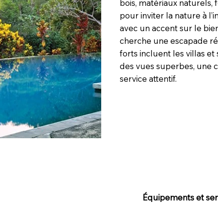
bois, matériaux naturels, 
pour inviter la nature à l’
avec un accent sur le bien
cherche une escapade rég
forts incluent les villas e
des vues superbes, une cu
service attentif.
Équipements et serv