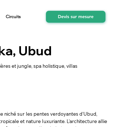
Circuits
Devis sur mesure
uka, Ubud
ères et jungle, spa holistique, villas
xe niché sur les pentes verdoyantes d’Ubud,
tropicale et nature luxuriante. L’architecture allie