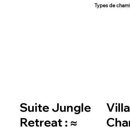
Types de cham
Suite Jungle
Villa
Retreat : ≈
Cha