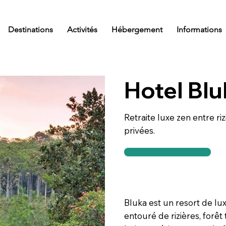
Destinations
Activités
Hébergement
Informations
Hotel Bl
Retraite luxe zen entre rizi
privées.
Bluka est un resort de lu
entouré de rizières, forêt 