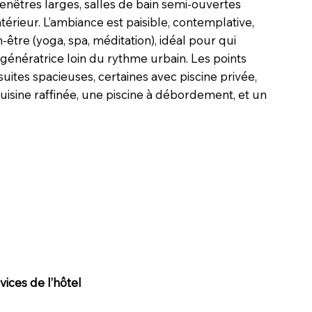
fenêtres larges, salles de bain semi-ouvertes
intérieur. L’ambiance est paisible, contemplative,
-être (yoga, spa, méditation), idéal pour qui
énératrice loin du rythme urbain. Les points
t suites spacieuses, certaines avec piscine privée,
isine raffinée, une piscine à débordement, et un
ices de l’hôtel