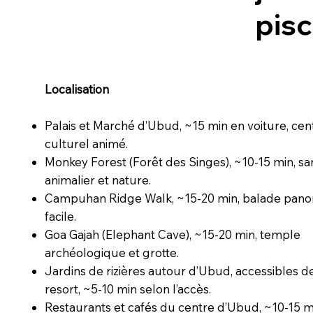
pisc
Localisation
Palais et Marché d’Ubud, ~15 min en voiture, cen
culturel animé.
Monkey Forest (Forêt des Singes), ~10-15 min, sa
animalier et nature.
Campuhan Ridge Walk, ~15-20 min, balade pan
facile.
Goa Gajah (Elephant Cave), ~15-20 min, temple
archéologique et grotte.
Jardins de rizières autour d’Ubud, accessibles d
resort, ~5-10 min selon l’accès.
Restaurants et cafés du centre d’Ubud, ~10-15 m