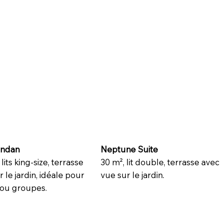
andan
Neptune Suite
lits king-size, terrasse
30 m², lit double, terrasse avec
 le jardin, idéale pour
vue sur le jardin.
s ou groupes.