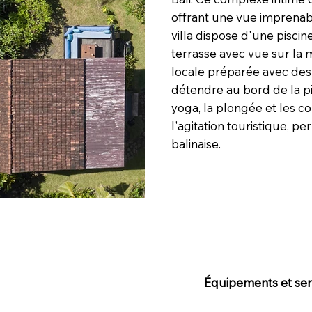
offrant une vue imprenab
villa dispose d'une piscin
terrasse avec vue sur la
locale préparée avec des 
détendre au bord de la pis
yoga, la plongée et les co
l'agitation touristique, 
balinaise.
Équipements et serv