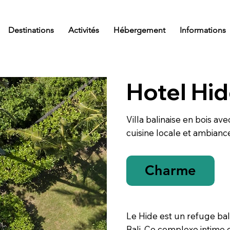
Destinations
Activités
Hébergement
Informations
Hotel Hid
Villa balinaise en bois ave
cuisine locale et ambianc
Charme
Le Hide est un refuge bali
Bali. Ce complexe intime c