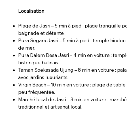
Localisation
Plage de Jasri – 5 min à pied : plage tranquille p
baignade et détente.
Pura Segara Jasri – 5 min à pied : temple hindou
de mer.
Pura Dalem Desa Jasri – 4 min en voiture : temp
historique balinais.
Taman Soekasada Ujung – 8 min en voiture : palai
avec jardins luxuriants.
Virgin Beach – 10 min en voiture : plage de sable
peu fréquentée.
Marché local de Jasri – 3 min en voiture : marché
traditionnel et artisanat local.