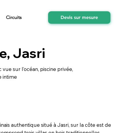
Circuits
Devis sur mesure
e, Jasri
c vue sur l’océan, piscine privée,
e intime
nais authentique situé à Jasri, sur la côte est de
omprend trois villas en bois traditionnelles,