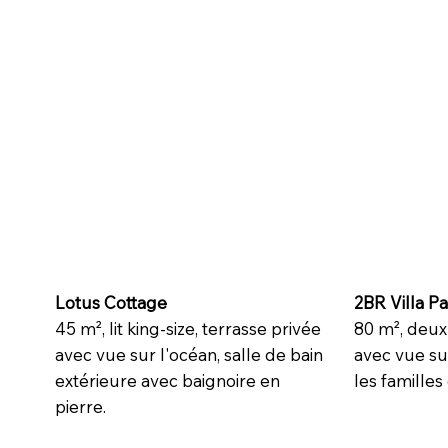
Lotus Cottage
2BR Villa P
45 m², lit king-size, terrasse privée
80 m², deux 
avec vue sur l'océan, salle de bain
avec vue sur
extérieure avec baignoire en
les famille
pierre.