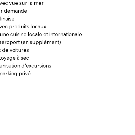
avec vue sur la mer
ur demande
linaise
vec produits locaux
une cuisine locale et internationale
 aéroport (en supplément)
t de voitures
ttoyage à sec
anisation d'excursions
parking privé