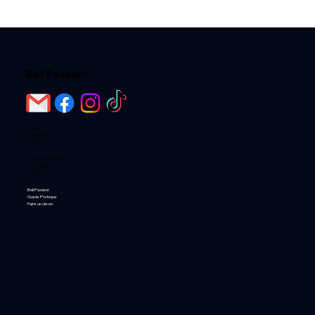
Bali Passion
Home
Destinations
Activités
Loger chez l'habitant
Les Hotels
Les Villas
Bali Passion
Guide Pratique
Faire un devis