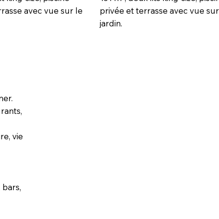
rrasse avec vue sur le
privée et terrasse avec vue sur
jardin.
mer.
rants,
e, vie
 bars,