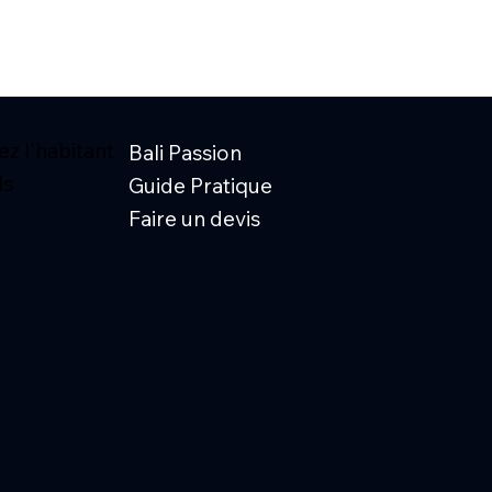
z l'habitant
Bali Passion
ls
Guide Pratique
Faire un devis