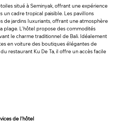
toiles situé à Seminyak, offrant une expérience
 un cadre tropical paisible. Les pavillons
és de jardins luxuriants, offrant une atmosphère
 la plage. L'hôtel propose des commodités
ant le charme traditionnel de Bali. Idéalement
tes en voiture des boutiques élégantes de
u restaurant Ku De Ta, il offre un accès facile
ices de l’hôtel