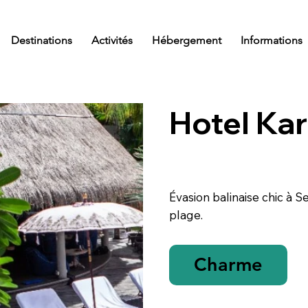
Destinations
Activités
Hébergement
Informations
Hotel Ka
Évasion balinaise chic à Se
plage.
Charme