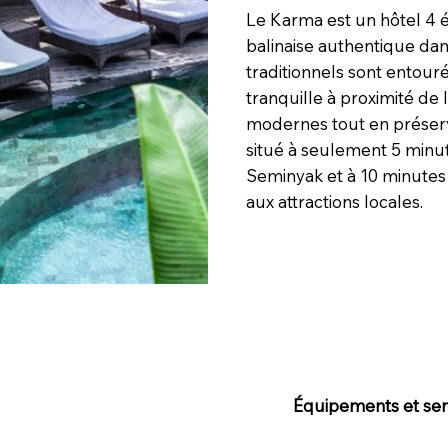
Le Karma est un hôtel 4 é
balinaise authentique dans
traditionnels sont entour
tranquille à proximité de
modernes tout en préserv
situé à seulement 5 minu
Seminyak et à 10 minutes d
aux attractions locales.
Équipements et serv