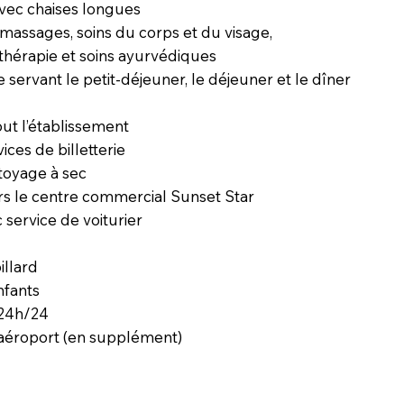
avec chaises longues
massages, soins du corps et du visage,
thérapie et soins ayurvédiques
 servant le petit-déjeuner, le déjeuner et le dîner
out l’établissement
ices de billetterie
ttoyage à sec
rs le centre commercial Sunset Star
 service de voiturier
illard
nfants
 24h/24
 aéroport (en supplément)