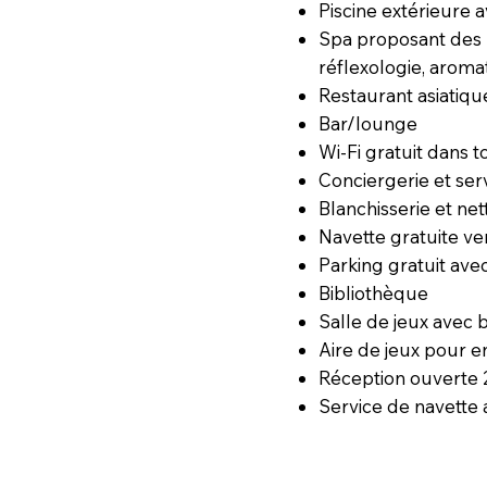
Piscine extérieure 
Spa proposant des 
réflexologie, aroma
Restaurant asiatique
Bar/lounge
Wi-Fi gratuit dans t
Conciergerie et serv
Blanchisserie et ne
Navette gratuite ve
Parking gratuit avec
Bibliothèque
Salle de jeux avec b
Aire de jeux pour e
Réception ouverte
Service de navette