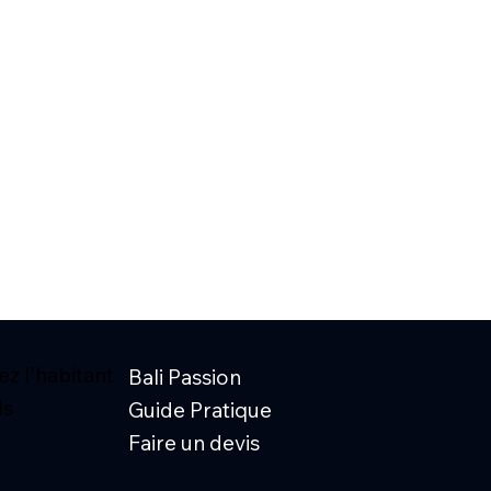
z l'habitant
Bali Passion
ls
Guide Pratique
Faire un devis