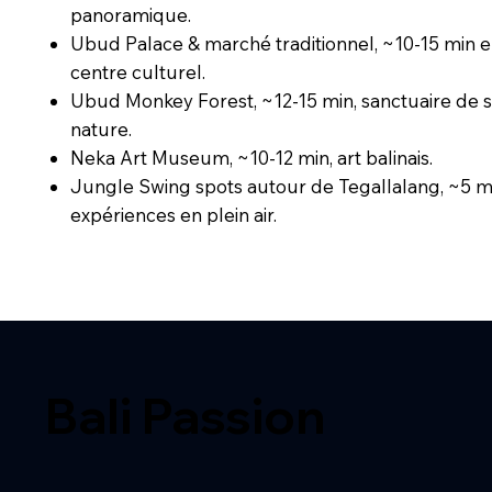
panoramique.
Ubud Palace & marché traditionnel, ~10-15 min e
centre culturel.
Ubud Monkey Forest, ~12-15 min, sanctuaire de s
nature.
Neka Art Museum, ~10-12 min, art balinais.
Jungle Swing spots autour de Tegallalang, ~5 m
expériences en plein air.
Bali Passion