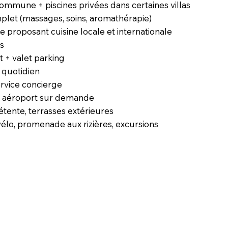
commune + piscines privées dans certaines villas
plet (massages, soins, aromathérapie)
e proposant cuisine locale et internationale
us
t + valet parking
 quotidien
ervice concierge
te aéroport sur demande
étente, terrasses extérieures
 vélo, promenade aux rizières, excursions