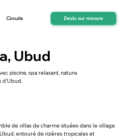
Circuits
Devis sur mesure
ra, Ubud
vec piscine, spa relaxant, nature
s d’Ubud.
ble de villas de charme situées dans le village
Ubud, entouré de rizières tropicales et