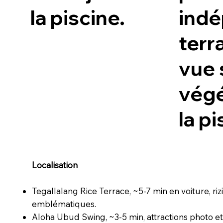
la piscine.
indé
terr
vue 
végé
la pi
Localisation
Tegallalang Rice Terrace, ~5-7 min en voiture, riz
emblématiques.
Aloha Ubud Swing, ~3-5 min, attractions photo e