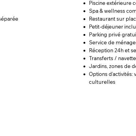
Piscine extérieure 
Spa & wellness com
Restaurant sur plac
 séparée
Petit-déjeuner incl
Parking privé gratui
Service de ménage
Réception 24h et s
Transferts / navet
Jardins, zones de d
Options d’activités:
culturelles