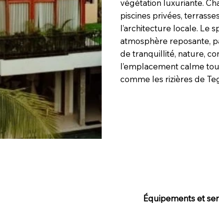
végétation luxuriante. Cha
piscines privées, terras
l’architecture locale. Le 
atmosphère reposante, pa
de tranquillité, nature, 
l’emplacement calme tout
comme les rizières de Te
Équipements et serv