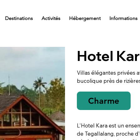
Destinations
Activités
Hébergement
Informations
Hotel Ka
Villas élégantes privées a
bucolique près de rizière
Charme
L'Hotel Kara est un ensem
de Tegallalang, proche d’