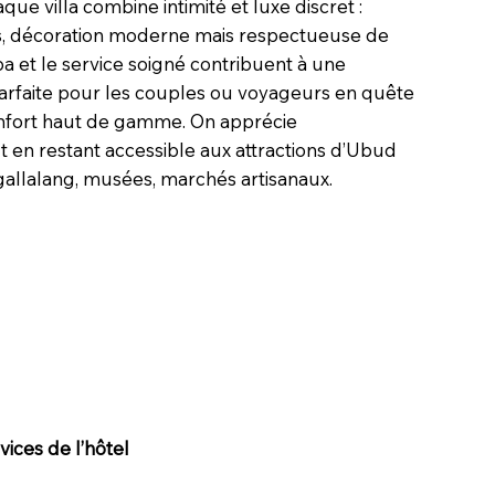
que villa combine intimité et luxe discret :
ses, décoration moderne mais respectueuse de
spa et le service soigné contribuent à une
rfaite pour les couples ou voyageurs en quête
confort haut de gamme. On apprécie
 en restant accessible aux attractions d’Ubud
gallalang, musées, marchés artisanaux.
ices de l’hôtel