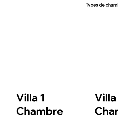
Types de cham
Villa 1
Villa
Chambre
Cha