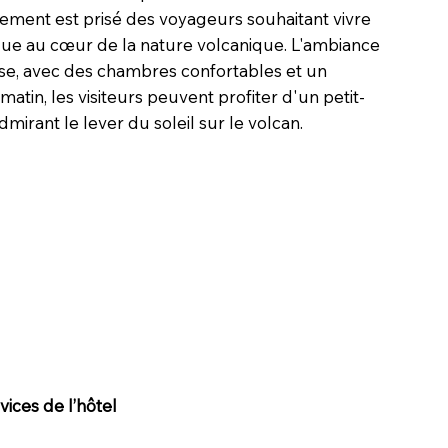
sement est prisé des voyageurs souhaitant vivre
ue au cœur de la nature volcanique. L'ambiance
use, avec des chambres confortables et un
matin, les visiteurs peuvent profiter d'un petit-
mirant le lever du soleil sur le volcan.
ices de l’hôtel