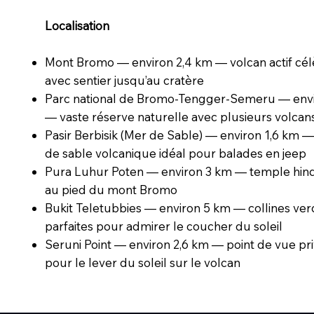
Localisation
Mont Bromo — environ 2,4 km — volcan actif cé
avec sentier jusqu’au cratère
Parc national de Bromo-Tengger-Semeru — env
— vaste réserve naturelle avec plusieurs volcan
Pasir Berbisik (Mer de Sable) — environ 1,6 km 
de sable volcanique idéal pour balades en jeep
Pura Luhur Poten — environ 3 km — temple hin
au pied du mont Bromo
Bukit Teletubbies — environ 5 km — collines ve
parfaites pour admirer le coucher du soleil
Seruni Point — environ 2,6 km — point de vue pri
pour le lever du soleil sur le volcan