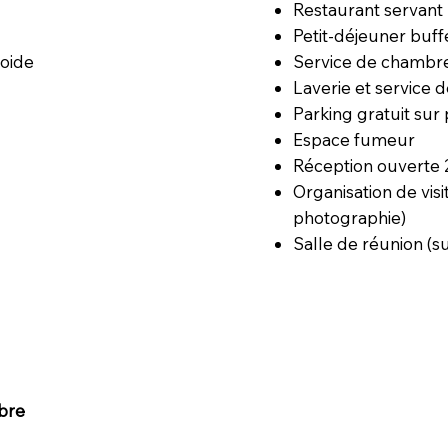
Restaurant servant 
Petit-déjeuner buff
Service de chambr
roide
Laverie et service d
Parking gratuit sur
Espace fumeur
Réception ouverte
Organisation de visi
photographie)
Salle de réunion (
bre