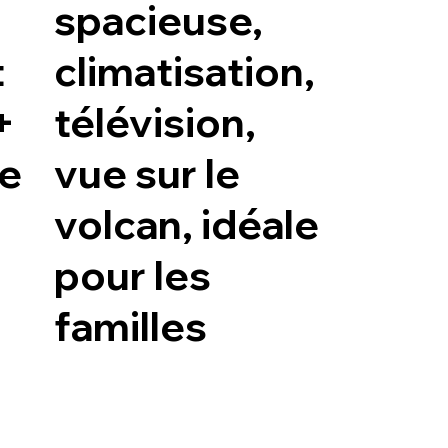
spacieuse,
t
climatisation,
+
télévision,
ue
vue sur le
volcan, idéale
pour les
familles