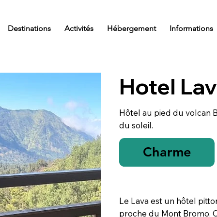
Destinations
Activités
Hébergement
Informations
Hotel La
Hôtel au pied du volcan B
du soleil.
Charme
Le Lava est un hôtel pitt
proche du Mont Bromo. Of