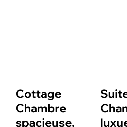
Cottage
Suit
Chambre
Cha
spacieuse,
luxue