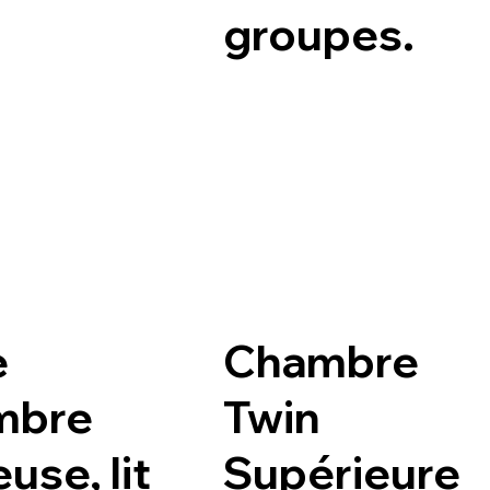
groupes.
e
Chambre
mbre
Twin
use, lit
Supérieure