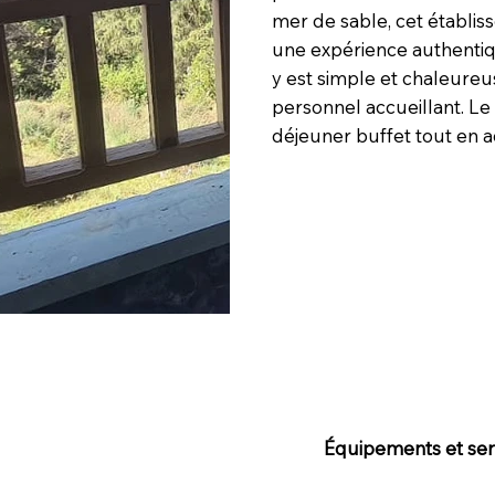
mer de sable, cet établis
une expérience authentiq
y est simple et chaleure
personnel accueillant. Le 
déjeuner buffet tout en ad
Équipements et serv