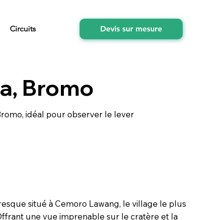
Circuits
Devis sur mesure
va, Bromo
romo, idéal pour observer le lever
oresque situé à Cemoro Lawang, le village le plus
frant une vue imprenable sur le cratère et la