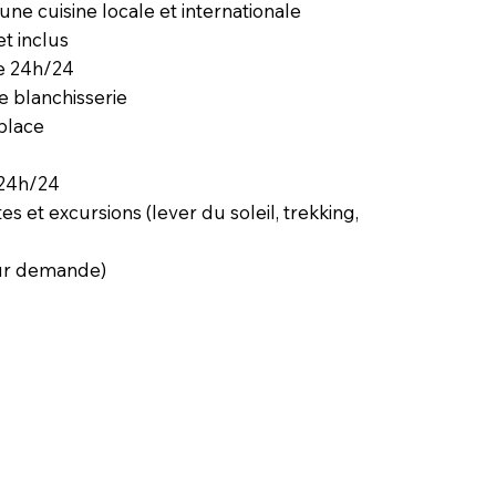
une cuisine locale et internationale
et inclus
e 24h/24
e blanchisserie
 place
 24h/24
tes et excursions (lever du soleil, trekking,
sur demande)