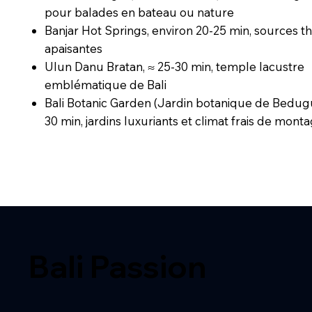
pour balades en bateau ou nature
Banjar Hot Springs, environ 20-25 min, sources 
apaisantes
Ulun Danu Bratan, ≈ 25-30 min, temple lacustre
emblématique de Bali
Bali Botanic Garden (Jardin botanique de Bedugu
30 min, jardins luxuriants et climat frais de mont
Bali Passion