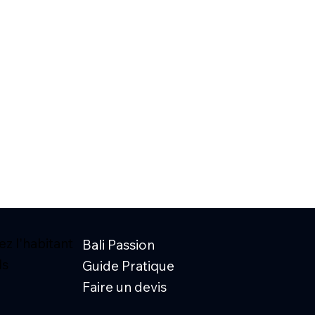
z l'habitant
Bali Passion
ls
Guide Pratique
Faire un devis