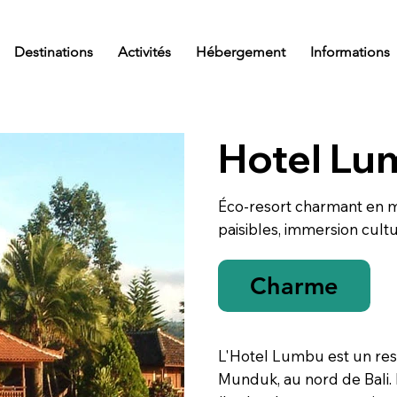
Destinations
Activités
Hébergement
Informations
Hotel Lu
Éco-resort charmant en m
paisibles, immersion cultu
Charme
L'Hotel Lumbu est un res
Munduk, au nord de Bali. I