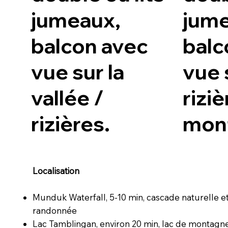
jumeaux,
jume
balcon avec
balc
vue sur la
vue 
vallée /
riziè
rizières.
mon
Localisation
Munduk Waterfall, 5-10 min, cascade naturelle e
randonnée
Lac Tamblingan, environ 20 min, lac de montagne