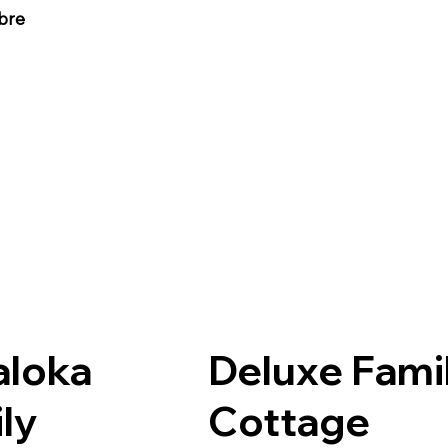
bre
aloka
Deluxe Fami
ly
Cottage