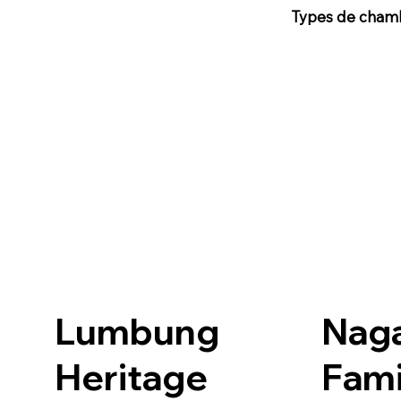
Types de cham
Lumbung
Nag
Heritage
Fami