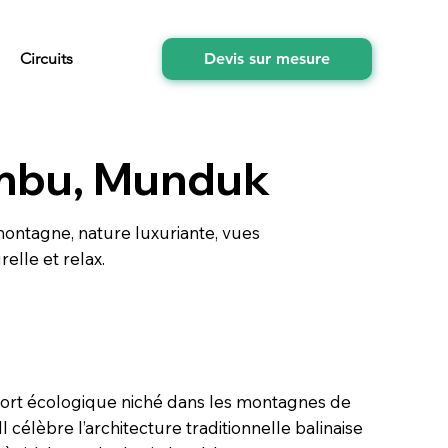
Circuits
Devis sur mesure
mbu, Munduk
ontagne, nature luxuriante, vues
relle et relax.
ort écologique niché dans les montagnes de
l célèbre l’architecture traditionnelle balinaise