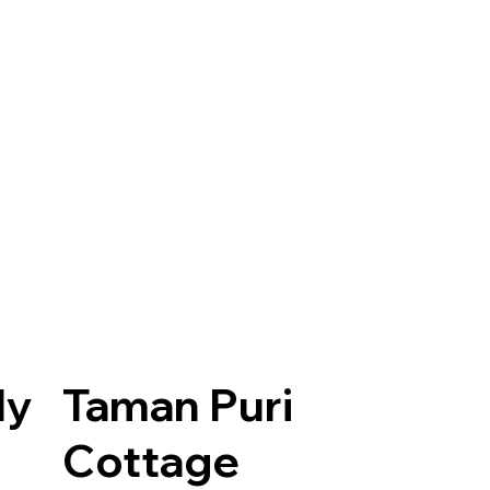
ly
Taman Puri
Cottage