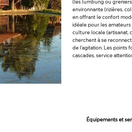
(les lumbung ou greniers à
environnante (rizières, col
en offrant le confort mod
idéale pour les amateurs 
culture locale (artisanat, 
cherchent à se reconnect
de l’agitation. Les points 
cascades, service attenti
Équipements et serv