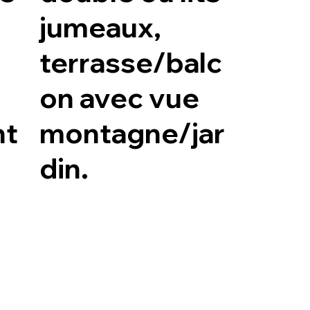
jumeaux,
terrasse/balc
on avec vue
nt
montagne/jar
din.