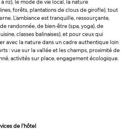
 riz), le mode de vie local, la nature
lines, forêts, plantations de clous de girofle), tout
erne. L’ambiance est tranquille, ressourçante,
de randonnée, de bien-être (spa, yoga), de
cuisine, classes balinaises), et pour ceux qui
er avec la nature dans un cadre authentique loin
forts : vue sur la vallée et les champs, proximité de
onné, activités sur place, engagement écologique.
ices de l’hôtel