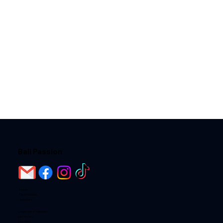
Bali Passion
Home
Destinations
Activités
Loger chez l'habitant
Les Hotels
Les Villas