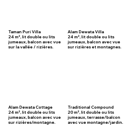
Taman Puri Villa
Alam Dewata Villa
24 m², lit double ou lits
24 m², lit double ou lits
jumeaux, balcon avec vue
jumeaux, balcon avec vue
sur la vallée / rizières.
sur rizières et montagnes.
Alam Dewata Cottage
Traditional Compound
24 m², lit double ou lits
20 m², lit double ou lits
jumeaux, balcon avec vue
jumeaux, terrasse/balcon
sur rizières/montagne.
avec vue montagne/jardin.