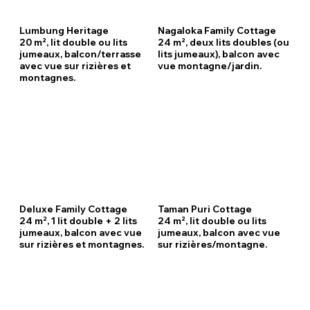
Lumbung Heritage
Nagaloka Family Cottage
20 m², lit double ou lits
24 m², deux lits doubles (ou
jumeaux, balcon/terrasse
lits jumeaux), balcon avec
avec vue sur rizières et
vue montagne/jardin.
montagnes.
Deluxe Family Cottage
Taman Puri Cottage
24 m², 1 lit double + 2 lits
24 m², lit double ou lits
jumeaux, balcon avec vue
jumeaux, balcon avec vue
sur rizières et montagnes.
sur rizières/montagne.