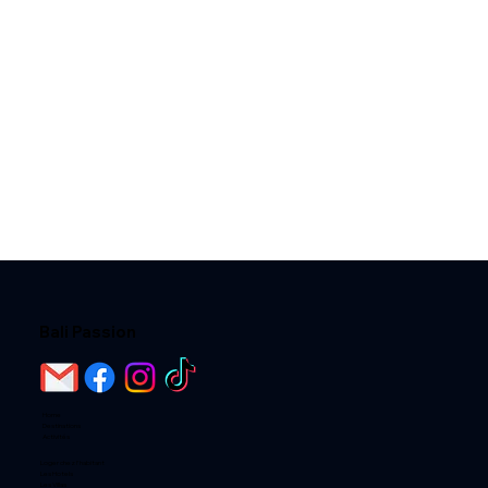
Bali Passion
Home
Destinations
Activités
Loger chez l'habitant
Les Hotels
Les Villas