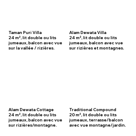
Taman Puri Villa
Alam Dewata Villa
24 m², lit double ou lits
24 m², lit double ou lits
jumeaux, balcon avec vue
jumeaux, balcon avec vue
sur la vallée / rizières.
sur rizières et montagnes.
Alam Dewata Cottage
Traditional Compound
24 m², lit double ou lits
20 m², lit double ou lits
jumeaux, balcon avec vue
jumeaux, terrasse/balcon
sur rizières/montagne.
avec vue montagne/jardin.