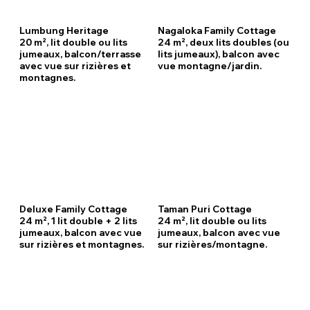
Lumbung Heritage
Nagaloka Family Cottage
20 m², lit double ou lits
24 m², deux lits doubles (ou
jumeaux, balcon/terrasse
lits jumeaux), balcon avec
avec vue sur rizières et
vue montagne/jardin.
montagnes.
Deluxe Family Cottage
Taman Puri Cottage
24 m², 1 lit double + 2 lits
24 m², lit double ou lits
jumeaux, balcon avec vue
jumeaux, balcon avec vue
sur rizières et montagnes.
sur rizières/montagne.