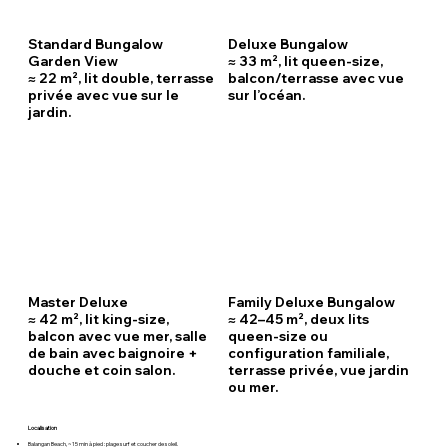
Standard Bungalow
Deluxe Bungalow
Garden View
≈ 33 m², lit queen-size,
≈ 22 m², lit double, terrasse
balcon/terrasse avec vue
privée avec vue sur le
sur l’océan.
jardin.
Master Deluxe
Family Deluxe Bungalow
≈ 42 m², lit king-size,
≈ 42–45 m², deux lits
balcon avec vue mer, salle
queen-size ou
de bain avec baignoire +
configuration familiale,
douche et coin salon.
terrasse privée, vue jardin
ou mer.
Localisation
Balangan Beach, ~15 min à pied : plage surf et coucher de soleil.