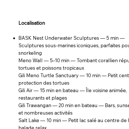
Localisation
BASK Nest Underwater Sculptures — 5 min —
Sculptures sous-marines iconiques, parfaites po
snorkeling
Meno Wall — 5–10 min — Tombant corallien répu
tortues et poissons tropicaux
Gili Meno Turtle Sanctuary — 10 min — Petit cen
protection des tortues
Gili Air — 15 min en bateau — Île voisine animée,
restaurants et plages
Gili Trawangan — 20 min en bateau — Bars, sunse
et nombreuses activités
Salt Lake — 10 min — Petit lac salé au centre de l’
balade relax