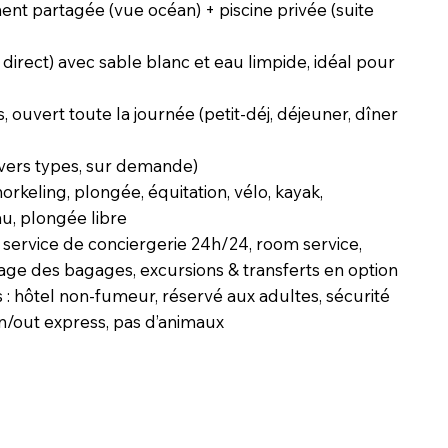
nt partagée (vue océan) + piscine privée (suite
 direct) avec sable blanc et eau limpide, idéal pour
, ouvert toute la journée (petit-déj, déjeuner, dîner
vers types, sur demande)
 snorkeling, plongée, équitation, vélo, kayak,
au, plongée libre
: service de conciergerie 24h/24, room service,
kage des bagages, excursions & transferts en option
 : hôtel non-fumeur, réservé aux adultes, sécurité
in/out express, pas d’animaux