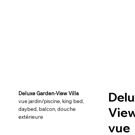
Delu
Deluxe Garden-View Villa
vue jardin/piscine, king bed,
View
daybed, balcon, douche
extérieure
vue