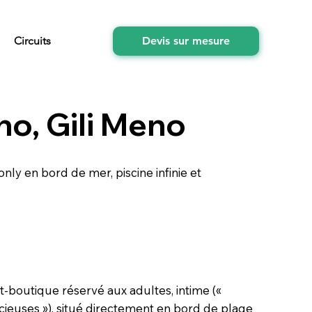
Circuits
Devis sur mesure
o, Gili Meno
nly en bord de mer, piscine infinie et
t-boutique réservé aux adultes, intime («
cieuses »), situé directement en bord de plage