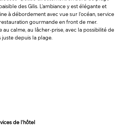
s paisible des Gilis. L’ambiance y est élégante et
iscine à débordement avec vue sur l’océan, service
, restauration gourmande en front de mer.
 au calme, au lâcher-prise, avec la possibilité de
 juste depuis la plage.
ices de l’hôtel