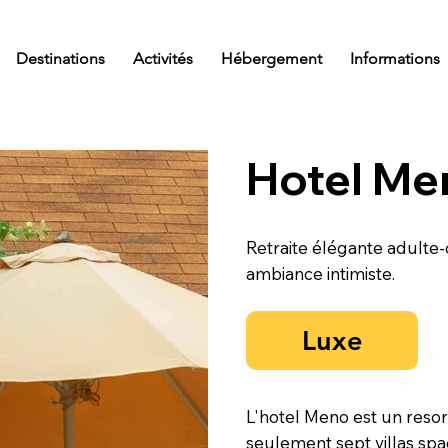
Destinations
Activités
Hébergement
Informations
Hotel Men
Retraite élégante adulte-o
ambiance intimiste.
Luxe
L'hotel Meno est un resor
seulement sept villas spa