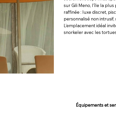
sur Gili Meno, l’île la plu
raffinée : luxe discret, p
personnalisé non intrusif
L’emplacement idéal invite
snorkeler avec les tortues
Équipements et serv