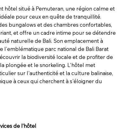
t hôtel situé à Pemuteran, une région calme et
 idéale pour ceux en quête de tranquillité.
des bungalows et des chambres confortables,
uriant, et offre un cadre intime pour se détendre
eauté naturelle de Bali. Son emplacement à
de l'emblématique parc national de Bali Barat
couvrir la biodiversité locale et de profiter de
la plongée et le snorkeling. L'hôtel met
ulier sur l'authenticité et la culture balinaise,
ique à ceux qui cherchent à s'éloigner du
ices de l’hôtel