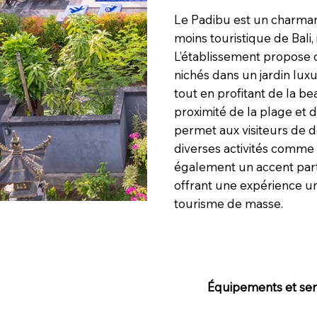
Le Padibu est un charman
moins touristique de Bali,
L’établissement propose 
nichés dans un jardin lux
tout en profitant de la b
proximité de la plage et 
permet aux visiteurs de dé
diverses activités comme 
également un accent partic
offrant une expérience un
tourisme de masse.
Équipements et serv