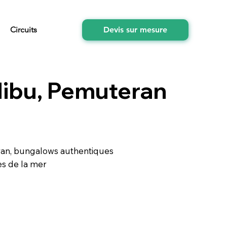
Circuits
Devis sur mesure
dibu, Pemuteran
ran, bungalows authentiques
ès de la mer