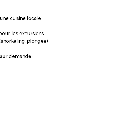
une cuisine locale
pour les excursions
 (snorkeling, plongée)
 (sur demande)