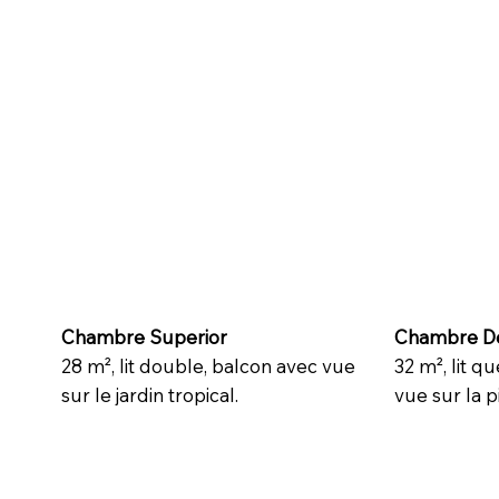
Chambre Superior
Chambre D
28 m², lit double, balcon avec vue
32 m², lit q
sur le jardin tropical.
vue sur la pi