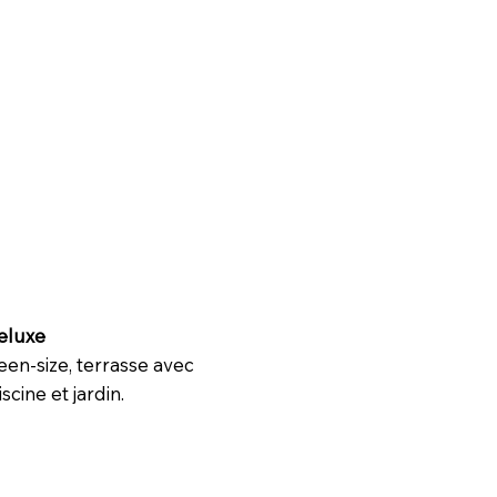
eluxe
ueen-size, terrasse avec
scine et jardin.