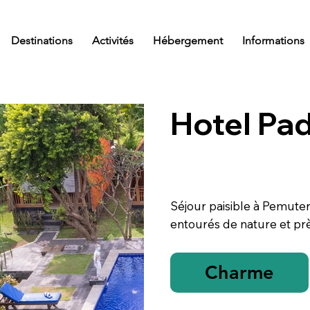
Destinations
Activités
Hébergement
Informations
Hotel Pa
Séjour paisible à Pemute
entourés de nature et pr
Charme