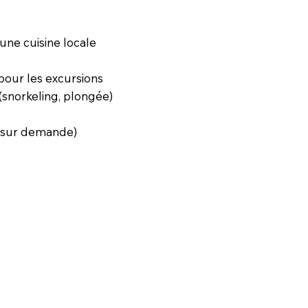
une cuisine locale
pour les excursions
 (snorkeling, plongée)
 (sur demande)