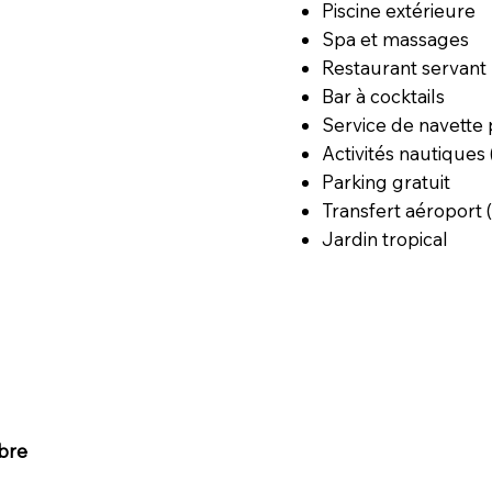
Piscine extérieure
Spa et massages
Restaurant servant 
Bar à cocktails
Service de navette 
Activités nautiques
Parking gratuit
Transfert aéroport
Jardin tropical
bre