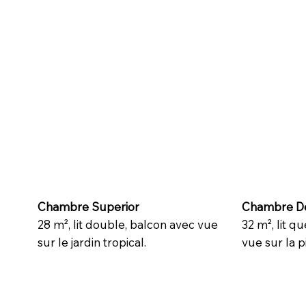
Chambre Superior
Chambre D
28 m², lit double, balcon avec vue
32 m², lit q
sur le jardin tropical.
vue sur la pi