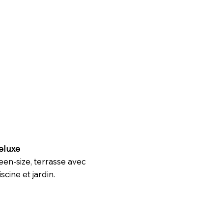
eluxe
ueen-size, terrasse avec
scine et jardin.