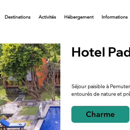
Destinations
Activités
Hébergement
Informations
Hotel Pa
Séjour paisible à Pemute
entourés de nature et pr
Charme