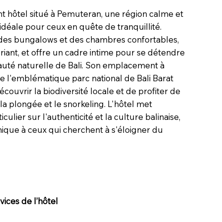
t hôtel situé à Pemuteran, une région calme et
 idéale pour ceux en quête de tranquillité.
des bungalows et des chambres confortables,
uriant, et offre un cadre intime pour se détendre
eauté naturelle de Bali. Son emplacement à
de l'emblématique parc national de Bali Barat
couvrir la biodiversité locale et de profiter de
la plongée et le snorkeling. L'hôtel met
ulier sur l'authenticité et la culture balinaise,
ique à ceux qui cherchent à s'éloigner du
ices de l’hôtel