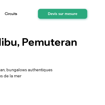
Circuits
Devis sur mesure
dibu, Pemuteran
ran, bungalows authentiques
ès de la mer