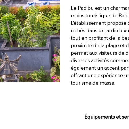
Le Padibu est un charman
moins touristique de Bali,
L’établissement propose 
nichés dans un jardin lux
tout en profitant de la b
proximité de la plage et 
permet aux visiteurs de dé
diverses activités comme 
également un accent partic
offrant une expérience un
tourisme de masse.
Équipements et serv