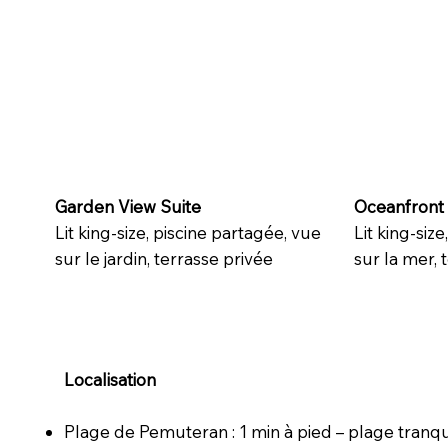
Garden View Suite
Oceanfront 
Lit king-size, piscine partagée, vue
Lit king-siz
sur le jardin, terrasse privée
sur la mer, 
Localisation
Plage de Pemuteran : 1 min à pied – plage tranqui