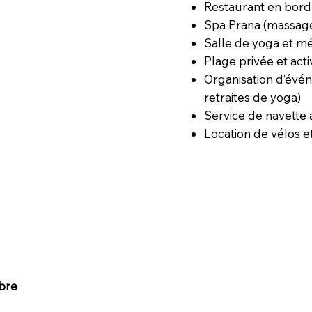
Restaurant en bord 
Spa Prana (massage
Salle de yoga et mé
Plage privée et acti
Organisation d’évé
retraites de yoga)
Service de navette
Location de vélos et
bre