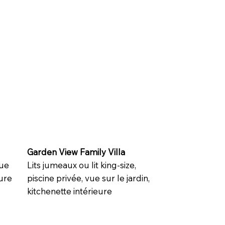
Garden View Family Villa
vue
Lits jumeaux ou lit king-size,
eure
piscine privée, vue sur le jardin,
kitchenette intérieure