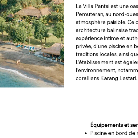
La Villa Pantai est une oa
Pemuteran, au nord-ouest
atmosphère paisible. Ce 
architecture balinaise tr
expérience intime et auth
privée, d’une piscine en b
traditions locales, ainsi 
L’établissement est égal
l’environnement, notammen
coralliens Karang Lestari.
Équipements et serv
Piscine en bord de