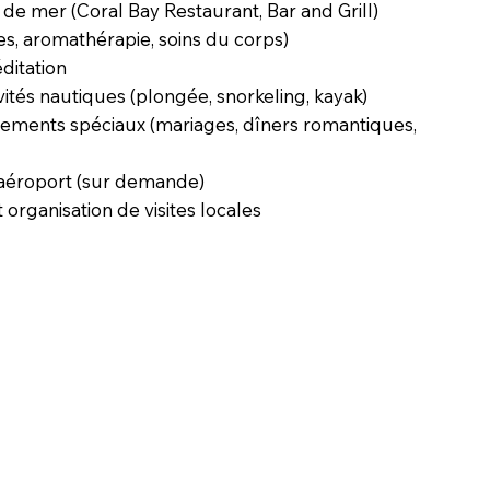
de mer (Coral Bay Restaurant, Bar and Grill)
s, aromathérapie, soins du corps)
ditation
vités nautiques (plongée, snorkeling, kayak)
nements spéciaux (mariages, dîners romantiques,
 aéroport (sur demande)
 organisation de visites locales