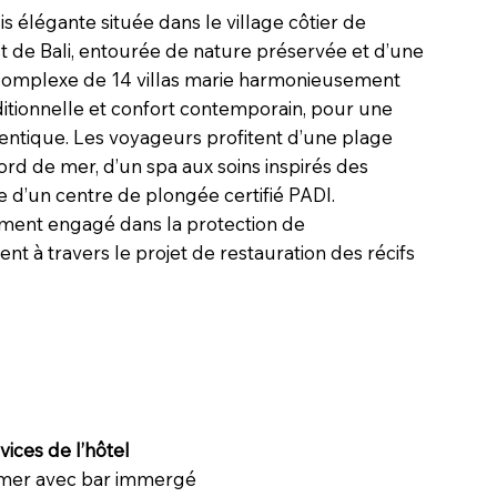
sis élégante située dans le village côtier de
 de Bali, entourée de nature préservée et d’une
complexe de 14 villas marie harmonieusement
aditionnelle et confort contemporain, pour une
entique. Les voyageurs profitent d’une plage
ord de mer, d’un spa aux soins inspirés des
que d’un centre de plongée certifié PADI.
ement engagé dans la protection de
t à travers le projet de restauration des récifs
ices de l’hôtel
 mer avec bar immergé