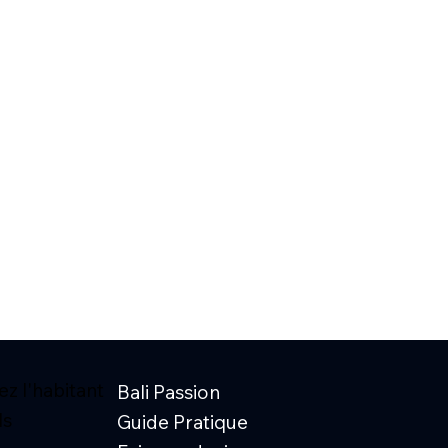
z l'habitant
Bali Passion
ls
Guide Pratique