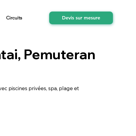
Circuits
Devis sur mesure
ntai, Pemuteran
vec piscines privées, spa, plage et