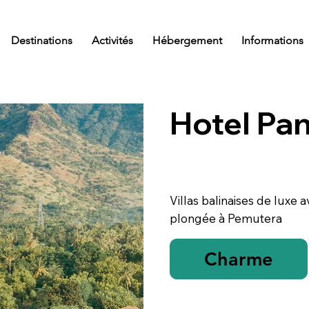
Destinations
Activités
Hébergement
Informations
Hotel Pa
Villas balinaises de luxe a
plongée à Pemutera
Charme