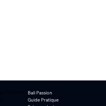
z l'habitant
Bali Passion
ls
Guide Pratique