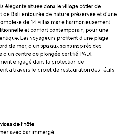
sis élégante située dans le village côtier de
 de Bali, entourée de nature préservée et d’une
complexe de 14 villas marie harmonieusement
aditionnelle et confort contemporain, pour une
entique. Les voyageurs profitent d’une plage
ord de mer, d’un spa aux soins inspirés des
que d’un centre de plongée certifié PADI.
ement engagé dans la protection de
t à travers le projet de restauration des récifs
ices de l’hôtel
 mer avec bar immergé