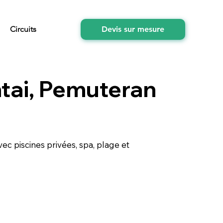
Circuits
Devis sur mesure
ntai, Pemuteran
vec piscines privées, spa, plage et