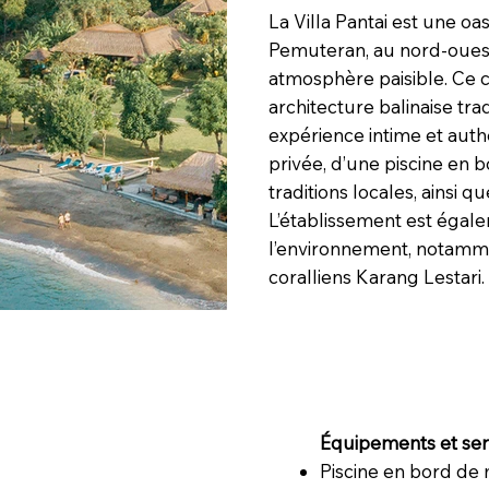
La Villa Pantai est une oa
Pemuteran, au nord-ouest
atmosphère paisible. Ce 
architecture balinaise tr
expérience intime et auth
privée, d’une piscine en b
traditions locales, ainsi 
L’établissement est égal
l’environnement, notammen
coralliens Karang Lestari.
Équipements et serv
Piscine en bord de