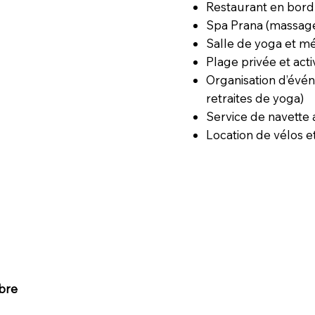
Restaurant en bord 
Spa Prana (massage
Salle de yoga et mé
Plage privée et acti
Organisation d’évé
retraites de yoga)
Service de navette
Location de vélos et
bre