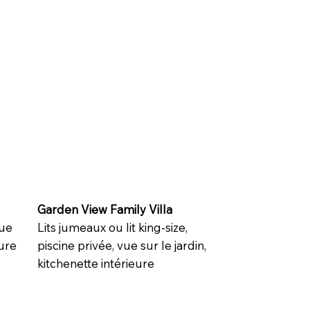
Garden View Family Villa
vue
Lits jumeaux ou lit king-size,
eure
piscine privée, vue sur le jardin,
kitchenette intérieure