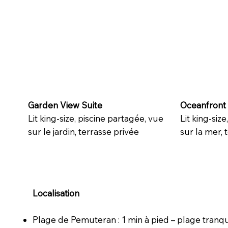
Garden View Suite
Oceanfront 
Lit king-size, piscine partagée, vue
Lit king-siz
sur le jardin, terrasse privée
sur la mer, 
Localisation
Plage de Pemuteran : 1 min à pied – plage tranqui