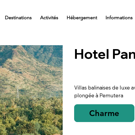
Destinations
Activités
Hébergement
Informations
Hotel Pa
Villas balinaises de luxe a
plongée à Pemutera
Charme