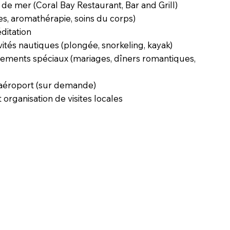
de mer (Coral Bay Restaurant, Bar and Grill)
s, aromathérapie, soins du corps)
ditation
vités nautiques (plongée, snorkeling, kayak)
nements spéciaux (mariages, dîners romantiques,
 aéroport (sur demande)
 organisation de visites locales