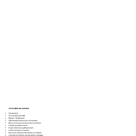
Commodités des chambres
Climatisation
Wi-Fi gratuit haut débit
Minibar / réfrigérateur
Salle de bain privative avec douche pluie
Balcon ou terrasse privé(e) selon la chambre
Produits de toilette fournis
Draps et literie de qualité premium
Coffre-fort dans la chambre
Service en chambre (restauration ou minibar)
Vue selon la chambre : piscine, jardin, montagne