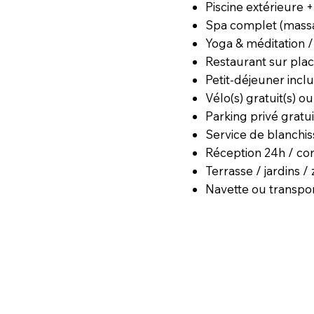
Piscine extérieure 
Spa complet (massa
Yoga & méditation 
Restaurant sur plac
Petit-déjeuner incl
Vélo(s) gratuit(s) o
Parking privé gratui
Service de blanchis
Réception 24h / con
Terrasse / jardins 
Navette ou transpor