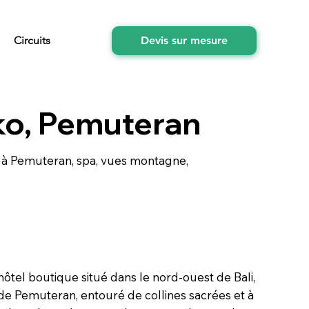
Circuits
Devis sur mesure
ko, Pemuteran
 à Pemuteran, spa, vues montagne,
hôtel boutique situé dans le nord-ouest de Bali,
e de Pemuteran, entouré de collines sacrées et à