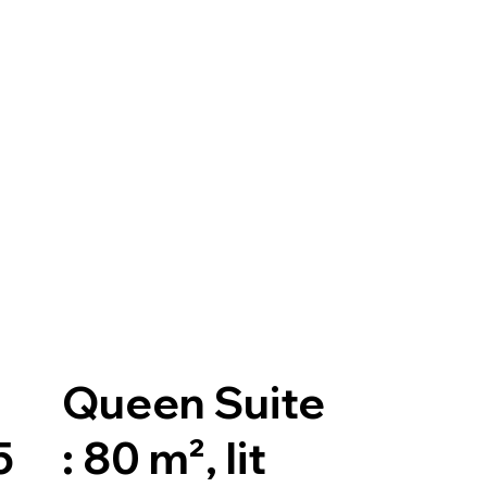
Queen Suite
5
: 80 m², lit