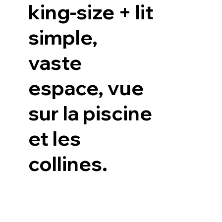
king-size + lit
simple,
vaste
espace, vue
sur la piscine
et les
collines.