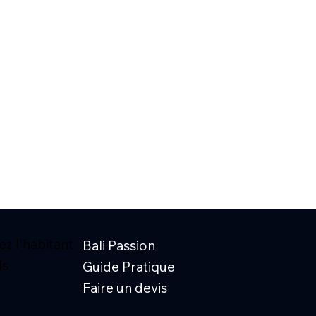
z l'habitant
Bali Passion
ls
Guide Pratique
Faire un devis