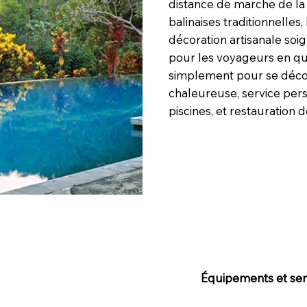
distance de marche de la
balinaises traditionnelles
décoration artisanale soig
pour les voyageurs en quê
simplement pour se décon
chaleureuse, service perso
piscines, et restauration 
Équipements et serv