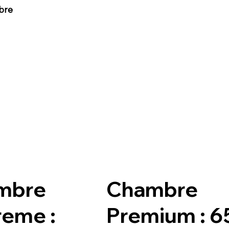
bre
mbre
Chambre
eme :
Premium : 6