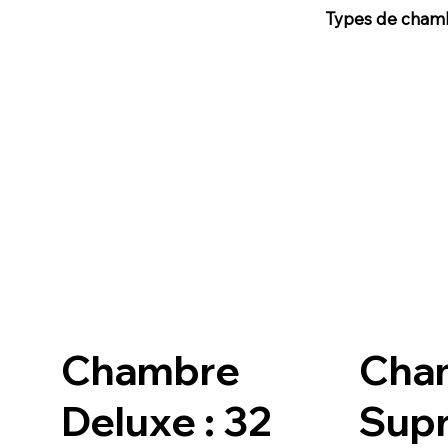
Types de cham
Chambre
Cha
Deluxe : 32
Supr