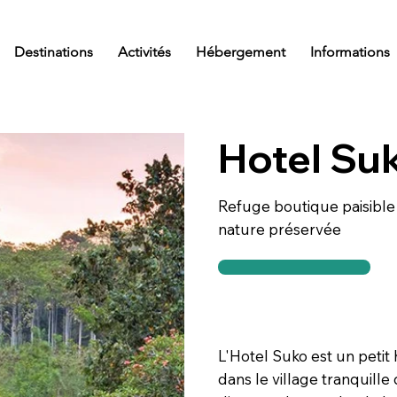
Destinations
Activités
Hébergement
Informations
Hotel Su
Refuge boutique paisible
nature préservée
L'Hotel Suko est un petit 
dans le village tranquill