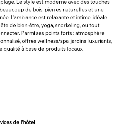
 plage. Le style est moderne avec des touches
, beaucoup de bois, pierres naturelles et une
née. L’ambiance est relaxante et intime, idéale
te de bien-être, yoga, snorkeling, ou tout
necter. Parmi ses points forts : atmosphère
nnalisé, offres wellness/spa, jardins luxuriants,
de qualité à base de produits locaux.
ices de l’hôtel