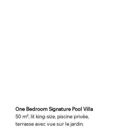
One Bedroom Signature Pool Villa
é
50 m², lit king-size, piscine privée,
terrasse avec vue sur le jardin.