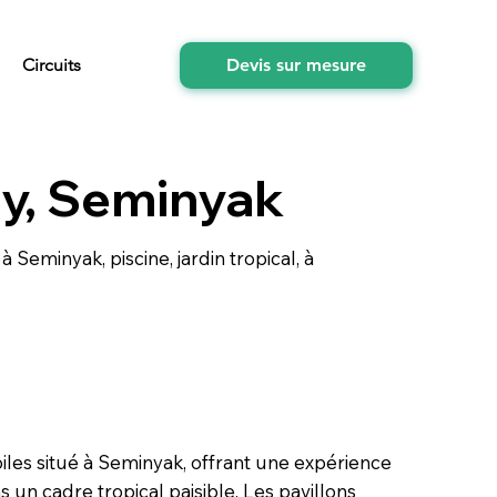
Circuits
Devis sur mesure
ny, Seminyak
 à Seminyak, piscine, jardin tropical, à
oiles situé à Seminyak, offrant une expérience
 un cadre tropical paisible. Les pavillons