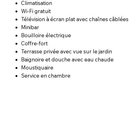
Climatisation
Wi-Fi gratuit
Télévision à écran plat avec chaînes câblées
Minibar
Bouilloire électrique
Coffre-fort
Terrasse privée avec vue sur le jardin
Baignoire et douche avec eau chaude
Moustiquaire
Service en chambre