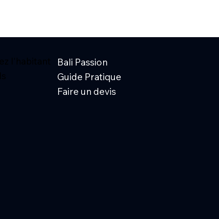
z l'habitant
Bali Passion
ls
Guide Pratique
Faire un devis