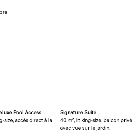
bre
luxe Pool Access
Signature Suite
ng-size, accès direct à la
40 m², lit king-size, balcon priv
avec vue sur le jardin.