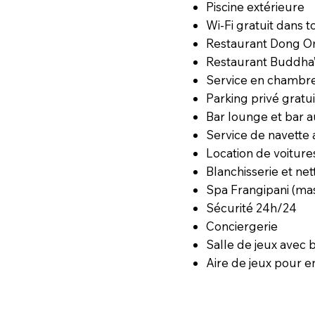
Piscine extérieure
Wi-Fi gratuit dans t
Restaurant Dong Om
Restaurant Buddha’
Service en chambr
Parking privé gratui
Bar lounge et bar a
Service de navette
Location de voiture
Blanchisserie et ne
Spa Frangipani (mas
Sécurité 24h/24
Conciergerie
Salle de jeux avec b
Aire de jeux pour e