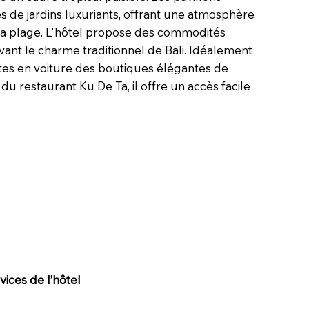
és de jardins luxuriants, offrant une atmosphère
 la plage. L'hôtel propose des commodités
ant le charme traditionnel de Bali. Idéalement
tes en voiture des boutiques élégantes de
u restaurant Ku De Ta, il offre un accès facile
ices de l’hôtel