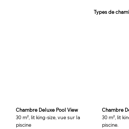
Types de cham
Chambre Deluxe Pool View
Chambre De
30 m², lit king-size, vue sur la
30 m², lit ki
piscine
piscine.