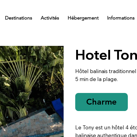
Destinations
Activités
Hébergement
Informations
Hotel To
Hôtel balinais traditionnel
5 min de la plage.
Charme
Le Tony est un hôtel 4 ét
balinaise authentique dans