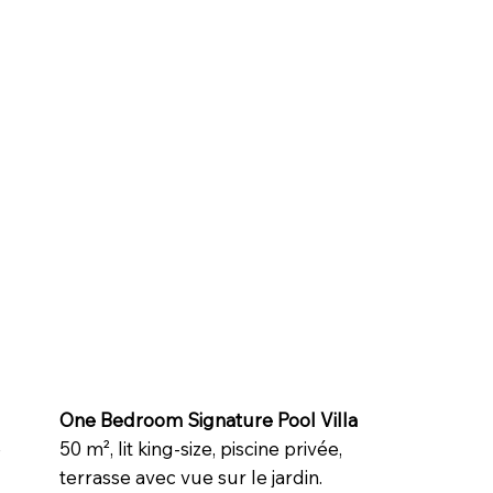
One Bedroom Signature Pool Villa
é
50 m², lit king-size, piscine privée,
terrasse avec vue sur le jardin.