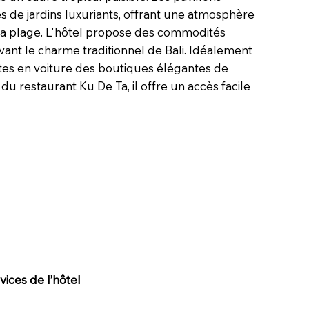
és de jardins luxuriants, offrant une atmosphère
 la plage. L'hôtel propose des commodités
ant le charme traditionnel de Bali. Idéalement
tes en voiture des boutiques élégantes de
u restaurant Ku De Ta, il offre un accès facile
ices de l’hôtel