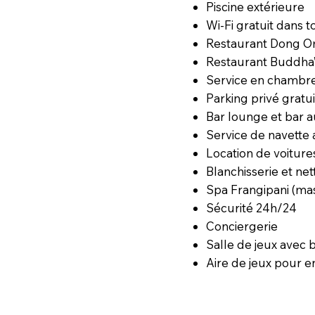
Piscine extérieure
Wi-Fi gratuit dans t
Restaurant Dong Om
Restaurant Buddha’
Service en chambr
Parking privé gratui
Bar lounge et bar a
Service de navette
Location de voiture
Blanchisserie et ne
Spa Frangipani (mas
Sécurité 24h/24
Conciergerie
Salle de jeux avec b
Aire de jeux pour e