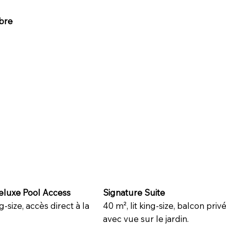
bre
luxe Pool Access
Signature Suite
ng-size, accès direct à la
40 m², lit king-size, balcon priv
avec vue sur le jardin.