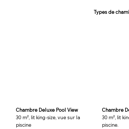
Types de cham
Chambre Deluxe Pool View
Chambre De
30 m², lit king-size, vue sur la
30 m², lit ki
piscine
piscine.