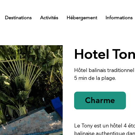
Destinations
Activités
Hébergement
Informations
Hotel To
Hôtel balinais traditionnel
5 min de la plage.
Charme
Le Tony est un hôtel 4 ét
balinaise authentique dans