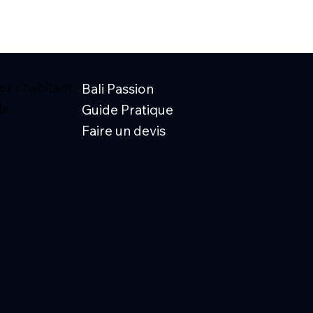
z l'habitant
Bali Passion
ls
Guide Pratique
Faire un devis