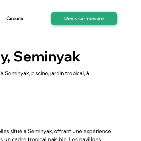
Circuits
Devis sur mesure
ny, Seminyak
 à Seminyak, piscine, jardin tropical, à
oiles situé à Seminyak, offrant une expérience
 un cadre tropical paisible. Les pavillons