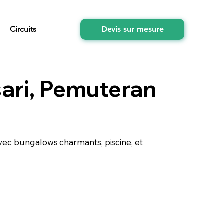
Circuits
Devis sur mesure
sari, Pemuteran
 avec bungalows charmants, piscine, et