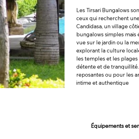
Les Tirsari Bungalows son
ceux qui recherchent une 
Candidasa, un village côti
bungalows simples mais él
vue sur le jardin ou la me
explorant la culture loca
les temples et les plage
détente et de tranquillité
reposantes ou pour les a
intime et authentique
Équipements et serv