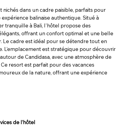
t nichés dans un cadre paisible, parfaits pour
expérience balinaise authentique. Situé à
er tranquille à Bali, l'hôtel propose des
égants, offrant un confort optimal et une belle
r. Le cadre est idéal pour se détendre tout en
le. L’emplacement est stratégique pour découvrir
s autour de Candidasa, avec une atmosphère de
. Ce resort est parfait pour des vacances
moureux de la nature, offrant une expérience
ices de l’hôtel