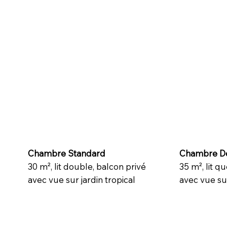
Chambre Standard
Chambre D
30 m², lit double, balcon privé
35 m², lit q
avec vue sur jardin tropical
avec vue sur 