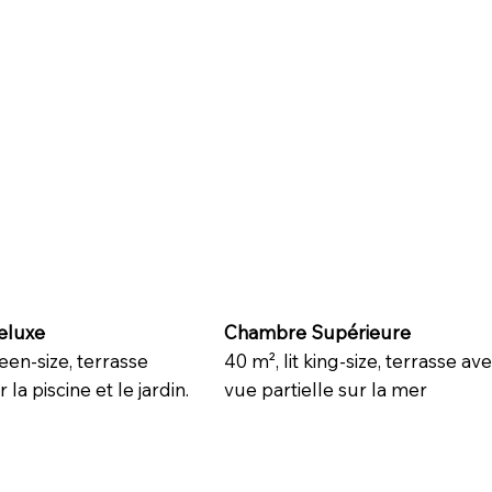
eluxe
Chambre Supérieure
ueen-size, terrasse
40 m², lit king-size, terrasse av
la piscine et le jardin.
vue partielle sur la mer