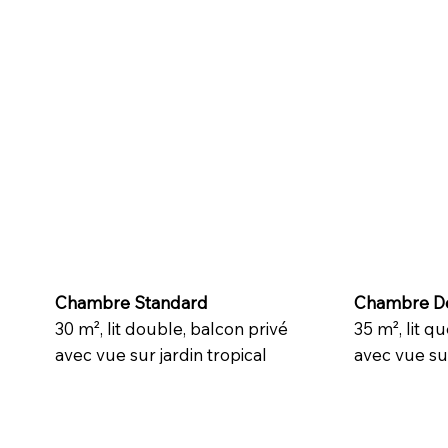
Chambre Standard
Chambre D
30 m², lit double, balcon privé
35 m², lit q
avec vue sur jardin tropical
avec vue sur 