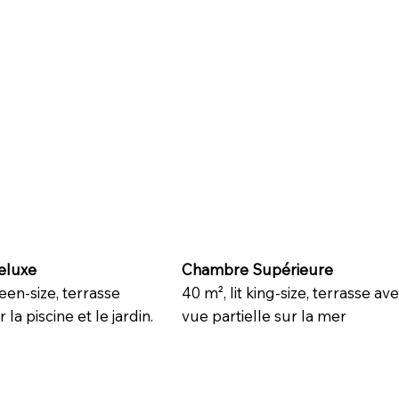
eluxe
Chambre Supérieure
ueen-size, terrasse
40 m², lit king-size, terrasse av
la piscine et le jardin.
vue partielle sur la mer