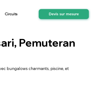
Circuits
Devis sur mesure
sari, Pemuteran
 avec bungalows charmants, piscine, et