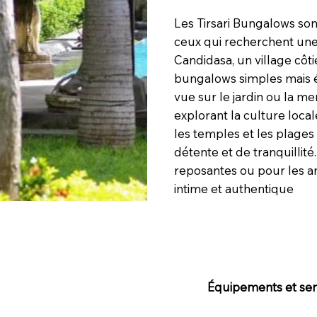
Les Tirsari Bungalows son
ceux qui recherchent une 
Candidasa, un village côti
bungalows simples mais él
vue sur le jardin ou la me
explorant la culture loca
les temples et les plage
détente et de tranquillité
reposantes ou pour les a
intime et authentique
Équipements et serv