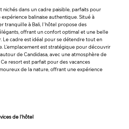
t nichés dans un cadre paisible, parfaits pour
expérience balinaise authentique. Situé à
er tranquille à Bali, l'hôtel propose des
égants, offrant un confort optimal et une belle
r. Le cadre est idéal pour se détendre tout en
le. L’emplacement est stratégique pour découvrir
s autour de Candidasa, avec une atmosphère de
. Ce resort est parfait pour des vacances
moureux de la nature, offrant une expérience
ices de l’hôtel