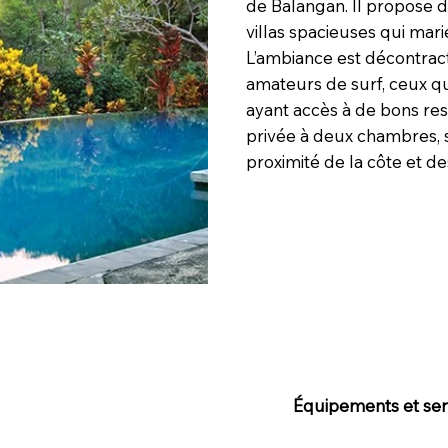
de Balangan. Il propose 
villas spacieuses qui mari
L’ambiance est décontract
amateurs de surf, ceux qu
ayant accès à de bons rest
privée à deux chambres, s
proximité de la côte et de
Équipements et serv