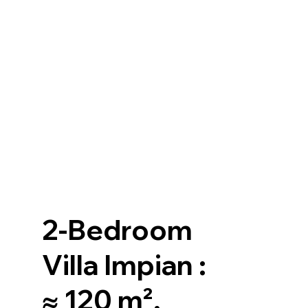
2-Bedroom
Villa Impian :
≈ 120 m²,