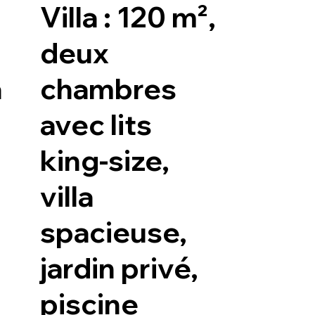
Villa : 120 m²,
deux
a
chambres
avec lits
king-size,
villa
spacieuse,
jardin privé,
piscine