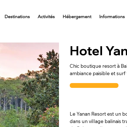
Destinations
Activités
Hébergement
Informations
Hotel Ya
Chic boutique resort à Bal
ambiance paisible et surf 
Le Yanan Resort est un bo
dans un village balinais t