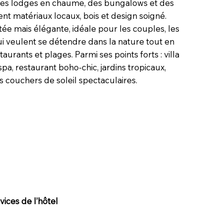
des lodges en chaume, des bungalows et des
ent matériaux locaux, bois et design soigné.
ée mais élégante, idéale pour les couples, les
i veulent se détendre dans la nature tout en
aurants et plages. Parmi ses points forts : villa
pa, restaurant boho-chic, jardins tropicaux,
s couchers de soleil spectaculaires.
ices de l’hôtel