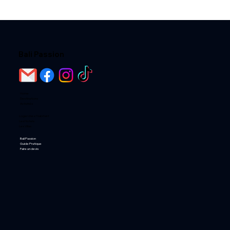
Bali Passion
Home
Destinations
Activités
Loger chez l'habitant
Les Hotels
Les Villas
Bali Passion
Guide Pratique
Faire un devis