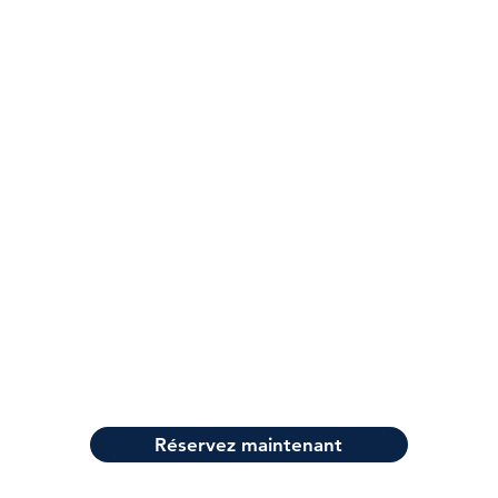
Réservez maintenant