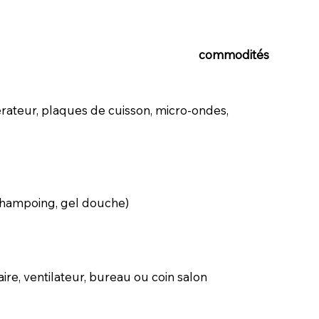
commodités
rateur, plaques de cuisson, micro-ondes,
 shampoing, gel douche)
re, ventilateur, bureau ou coin salon