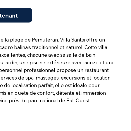
tenant
e la plage de Pemuteran, Villa Santai offre un
dre balinais traditionnel et naturel. Cette villa
xcellentes, chacune avec sa salle de bain
au jardin, une piscine extérieure avec jacuzzi et une
e personnel professionnel propose un restaurant
services de spa, massages, excursions et location
 de localisation parfait, elle est idéale pour
mis en quête de confort, détente et immersion
ne près du parc national de Bali Ouest