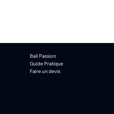
z l'habitant
Bali Passion
ls
Guide Pratique
Faire un devis