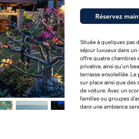
Réservez main
Située à quelques pas d
séjour luxueux dans un ca
offre quatre chambres e
privative, ainsi qu’un be
terrasse ensoleillée. L
sur place ainsi que des 
de voiture. Avec un score
familles ou groupes d’a
dans une ambiance serei