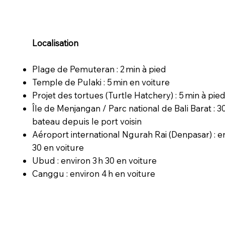
Localisation
Plage de Pemuteran : 2 min à pied
Temple de Pulaki : 5 min en voiture
Projet des tortues (Turtle Hatchery) : 5 min à pie
Île de Menjangan / Parc national de Bali Barat : 3
bateau depuis le port voisin
Aéroport international Ngurah Rai (Denpasar) : e
30 en voiture
Ubud : environ 3 h 30 en voiture
Canggu : environ 4 h en voiture