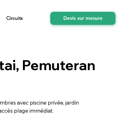
Circuits
Devis sur mesure
ntai, Pemuteran
mbres avec piscine privée, jardin
t accès plage immédiat.