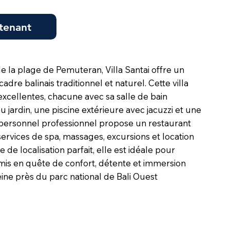
tenant
e la plage de Pemuteran, Villa Santai offre un
dre balinais traditionnel et naturel. Cette villa
xcellentes, chacune avec sa salle de bain
au jardin, une piscine extérieure avec jacuzzi et une
e personnel professionnel propose un restaurant
services de spa, massages, excursions et location
 de localisation parfait, elle est idéale pour
mis en quête de confort, détente et immersion
ne près du parc national de Bali Ouest