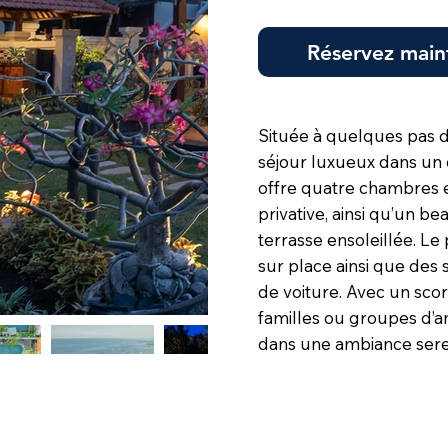
Réservez main
Située à quelques pas d
séjour luxueux dans un ca
offre quatre chambres e
privative, ainsi qu’un be
terrasse ensoleillée. L
sur place ainsi que des 
de voiture. Avec un score
familles ou groupes d’a
dans une ambiance serei