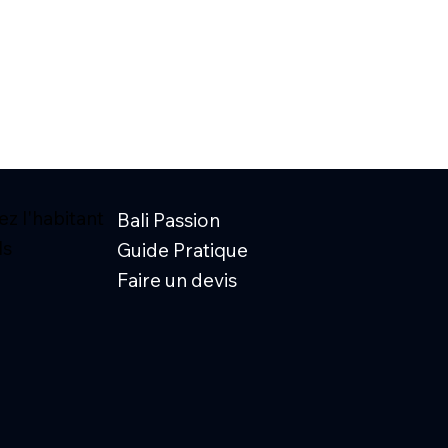
z l'habitant
Bali Passion
ls
Guide Pratique
Faire un devis