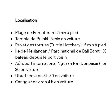
Localisation
Plage de Pemuteran : 2 min à pied
Temple de Pulaki : 5 min en voiture
Projet des tortues (Turtle Hatchery) : 5 min à pie
Île de Menjangan / Parc national de Bali Barat : 3
bateau depuis le port voisin
Aéroport international Ngurah Rai (Denpasar) : e
30 en voiture
Ubud : environ 3 h 30 en voiture
Canggu : environ 4 h en voiture