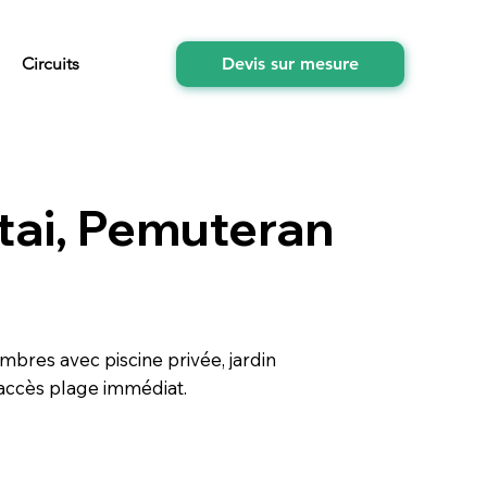
Circuits
Devis sur mesure
ntai, Pemuteran
mbres avec piscine privée, jardin
t accès plage immédiat.