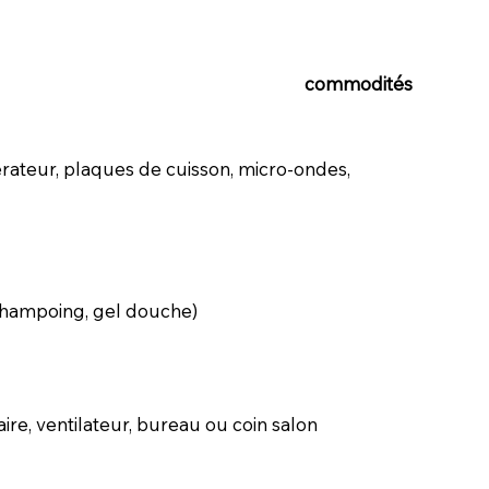
commodités
rateur, plaques de cuisson, micro-ondes,
 shampoing, gel douche)
re, ventilateur, bureau ou coin salon