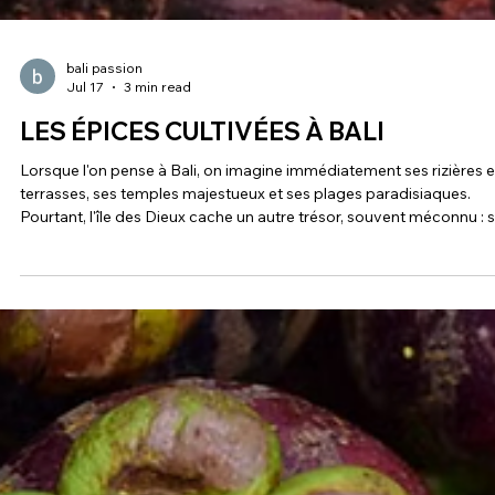
bali passion
Jul 17
3 min read
LES ÉPICES CULTIVÉES À BALI
Lorsque l'on pense à Bali, on imagine immédiatement ses rizières 
terrasses, ses temples majestueux et ses plages paradisiaques.
Pourtant, l'île des Dieux cache un autre trésor, souvent méconnu : 